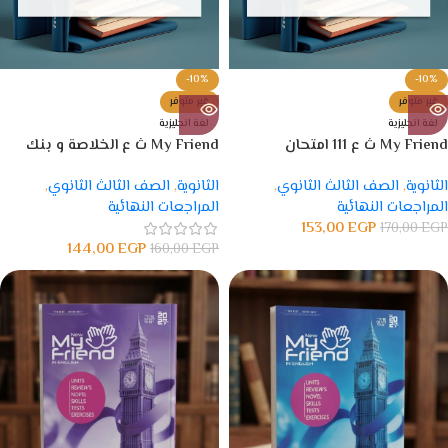
-10%
-10%
غير متوفر
غير متوفر
لغة انجليزية
لغة انجليزية
My Friend ث ع 111 امتحان
My Friend ث ع الخلاصة و بنك
الاسئلة
الثانوية
,
الصف الثالث الثانوي
,
الثانوية
,
الصف الثالث الثانوي
,
المراجعات النهائية
المراجعات النهائية
153,00
EGP
170,00
EGP
144,00
EGP
160,00
EGP