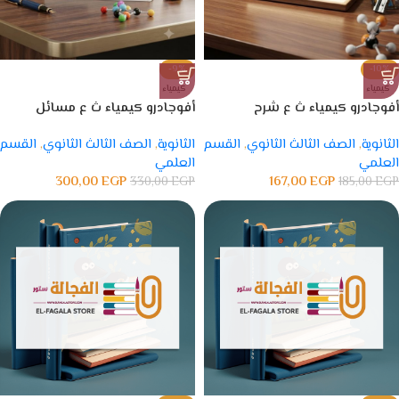
-9%
-10%
كيمياء
كيمياء
أفوجادرو كيمياء ث ع شرح
أفوجادرو كيمياء ث ع مسائل
الثانوية
,
الصف الثالث الثانوي
,
القسم
الثانوية
,
الصف الثالث الثانوي
,
القسم
العلمي
العلمي
300,00
EGP
167,00
EGP
330,00
EGP
185,00
EGP