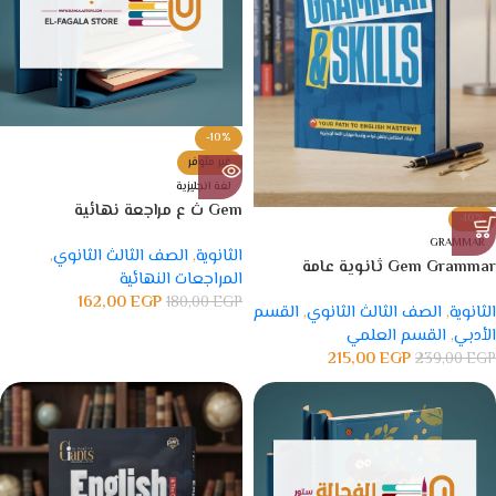
-10%
غير متوفر
لغة انجليزية
Gem ث ع مراجعة نهائية
-10%
GRAMMAR
الثانوية
,
الصف الثالث الثانوي
,
Gem Grammar ثانوية عامة
المراجعات النهائية
162,00
EGP
180,00
EGP
الثانوية
,
الصف الثالث الثانوي
,
القسم
الأدبي
,
القسم العلمي
215,00
EGP
239,00
EGP