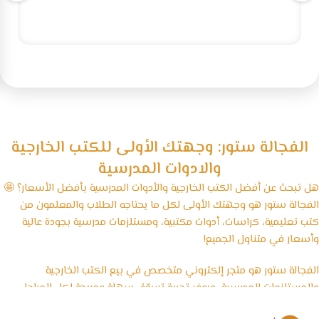
الفجالة ستور: وجهتك الأولى للكتب الخارجية
والادوات المدرسية
هل تبحث عن أفضل الكتب الخارجية والأدوات المدرسية بأفضل الأسعار؟ 🤩
الفجالة ستور هو وجهتك الأولى لكل ما يحتاجه الطلاب والمعلمون من
كتب تعليمية، كراسات، أدوات مكتبية، ومستلزمات مدرسية بجودة عالية
وأسعار في متناول الجميع!
الفجالة ستور هو متجر إلكتروني متخصص في بيع الكتب الخارجية
والمستلزمات المدرسية، ويوفر تجربة تسوّق سهلة ومريحة لكل المراحل
الدراسية، بداية من رياض الأطفال وحتى الثانوية العامة، بالإضافة إلى