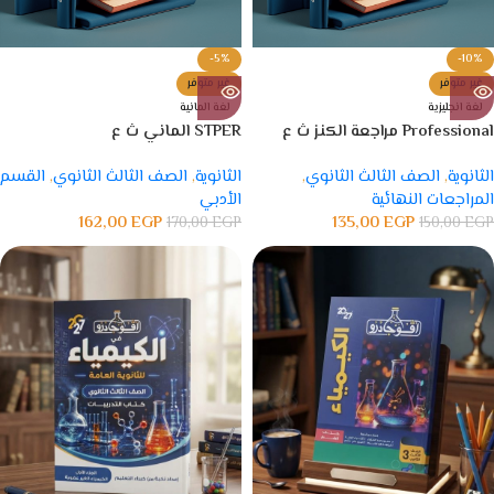
-5%
-10%
غير متوفر
غير متوفر
لغة انجليزية
لغة المانية
Professional مراجعة الكنز ث ع
STPER الماني ث ع
الثانوية
,
الصف الثالث الثانوي
,
الثانوية
,
الصف الثالث الثانوي
,
القسم
المراجعات النهائية
الأدبي
162,00
EGP
135,00
EGP
170,00
EGP
150,00
EGP