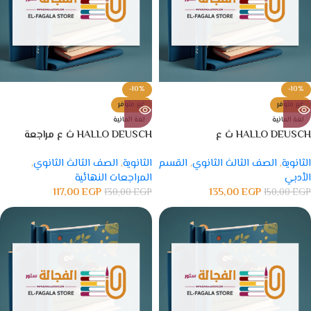
-10%
-10%
غير متوفر
غير متوفر
لغة المانية
لغة المانية
HALLO DEUSCH ث ع
HALLO DEUSCH ث ع مراجعة
نهائية
الثانوية
,
الصف الثالث الثانوي
,
القسم
الثانوية
,
الصف الثالث الثانوي
,
الأدبي
المراجعات النهائية
117,00
EGP
135,00
EGP
130,00
EGP
150,00
EGP