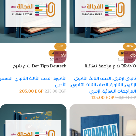
-9%
-10%
غير متوفر
غير متوفر
لغة فرنسية
لغة المانية
BRAVO ث ع مراجعة نهائية
Der Tipp Deutsch ث ع شرح
ثانوى ازهرى
,
الصف الثالث الثانوى
الثانوية
,
الصف الثالث الثانوي
,
القسم
ازهرى
,
الثانوية
,
الصف الثالث الثانوي
,
الأدبي
المراجعات النهائية
,
ازهري
EGP
205,00
225,00
EGP
135,00
EGP
150,00
EGP