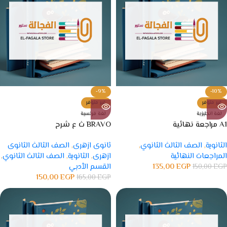
-9%
-10%
غير متوفر
غير متوفر
لغة انجليزية
لغة فرنسية
A1 مراجعة نهائية
BRAVO ث ع شرح
الثانوية
,
الصف الثالث الثانوي
,
ثانوى ازهرى
,
الصف الثالث الثانوى
المراجعات النهائية
ازهرى
,
الثانوية
,
الصف الثالث الثانوي
,
EGP
135,00
القسم الأدبي
150,00
EGP
150,00
EGP
165,00
EGP