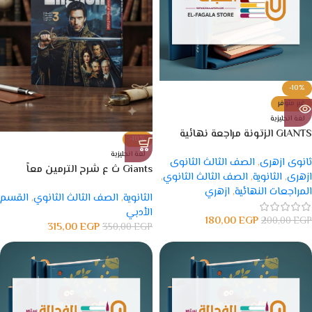
-10%
غير متوفر
لغة انجليزية
GIANTS الزتونة مراجعة نهائية
-10%
لغة انجليزية
ثانوى ازهرى
,
الصف الثالث الثانوى
Giants ث ع شرح الترمين معاً
ازهرى
,
الثانوية
,
الصف الثالث الثانوي
,
المراجعات النهائية
,
ازهري
الثانوية
,
الصف الثالث الثانوي
,
القسم
الأدبي
180,00
EGP
200,00
EGP
315,00
EGP
350,00
EGP