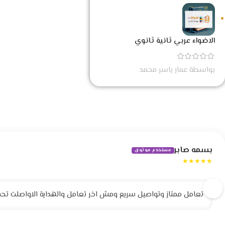
الاضواء عربي ثانية ثانوي
بواسطة عمار ياسر محمد
بسمه صابر
مستخدم موثوق
★★★★★
تعامل ممتاز وتواصيل سريع ومش اخر تعامل والهداية الاواصلت تحف