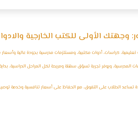
ر: وجهتك الأولى للكتب الخارجية والادوا
عليمية، كراسات، أدوات مكتبية، ومستلزمات مدرسية بجودة عالية وأسعار ف
المدرسية، ويوفر تجربة تسوّق سهلة ومريحة لكل المراحل الدراسية، بداية من
ة تساعد الطلاب على التفوق، مع الحفاظ على أسعار تنافسية وخدمة توص