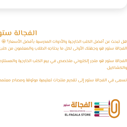
الفجالة ستو
هل تبحث عن أفضل الكتب الخارجية والأدوات المدرسية بأفضل الأسعار؟ 🤩
الفجالة ستور هو وجهتك الأولى لكل ما يحتاجه الطلاب والمعلمون من كتب ت
الفجالة ستور هو متجر إلكتروني متخصص في بيع الكتب الخارجية والمستلزمات 
والكشاكيل.
نسعى في الفجالة ستور إلى تقديم منتجات تعليمية موثوقة ومصادر معتمد
🧠 مستقبل التعليم يبدأ من هنا… خلي المذاكرة أسهل مع الفجالة!