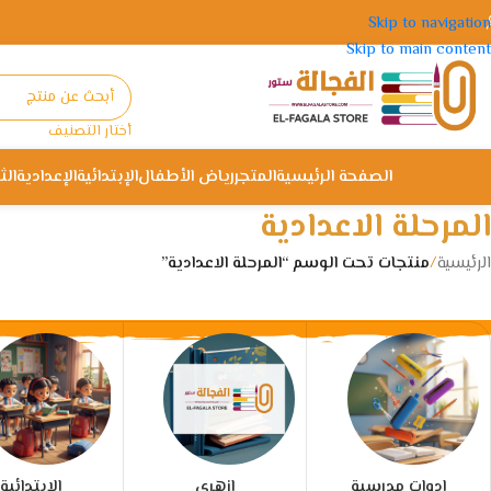
Skip to navigation
Skip to main content
أختار التصنيف
الصفحة الرئيسية
المتجر
رياض الأطفال
الإبتدائية
الإعدادية
الث
المرحلة الاعدادية
الرئيسية
/
منتجات تحت الوسم “المرحلة الاعدادية”
ادوات مدرسية
ازهري
الإبتدائية