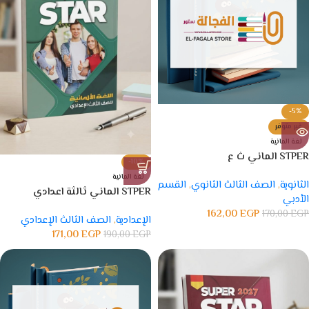
-5%
غير متوفر
لغة المانية
STPER الماني ث ع
-10%
لغة المانية
الثانوية
,
الصف الثالث الثانوي
,
القسم
STPER الماني ثالثة اعدادي
الأدبي
162,00
EGP
170,00
EGP
الإعدادية
,
الصف الثالث الإعدادي
171,00
EGP
190,00
EGP