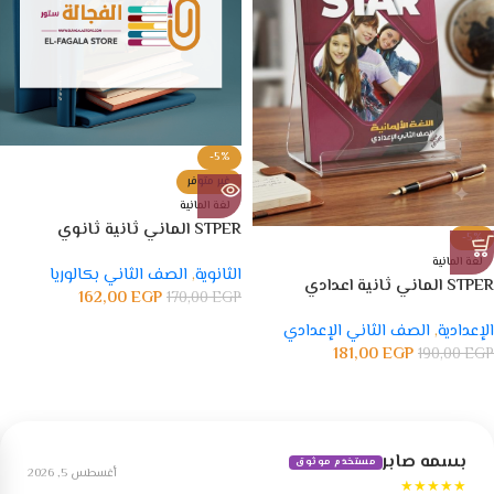
-5%
غير متوفر
لغة المانية
STPER الماني ثانية ثانوي
-5%
لغة المانية
الثانوية
,
الصف الثاني بكالوريا
STPER الماني ثانية اعدادي
162,00
EGP
170,00
EGP
الإعدادية
,
الصف الثاني الإعدادي
181,00
EGP
190,00
EGP
بسمه صابر
مستخدم موثوق
أغسطس 5, 2026
★★★★★