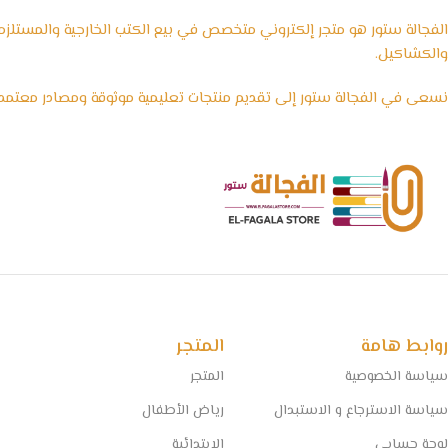
الفجالة ستور هو متجر إلكتروني متخصص في بيع الكتب الخارجية والمستلزمات 
والكشاكيل.
نسعى في الفجالة ستور إلى تقديم منتجات تعليمية موثوقة ومصادر معتمد
🧠 مستقبل التعليم يبدأ من هنا… خلي المذاكرة أسهل مع الفجالة!
روابط هامة
المتجر
سياسة الخصوصية
المتجر
سياسة الاسترجاع و الاستبدال
رياض الأطفال
لوحة حسابي
الإبتدائية