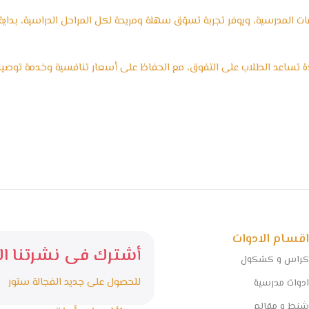
المدرسية، ويوفر تجربة تسوّق سهلة ومريحة لكل المراحل الدراسية، بداية من
ة تساعد الطلاب على التفوق، مع الحفاظ على أسعار تنافسية وخدمة توص
اقسام الادوات
أشترك فى نشرتنا الا
كراس و كشكول
للحصول على جديد الفجالة ستور
ادوات مدرسية
شنط و مقالم