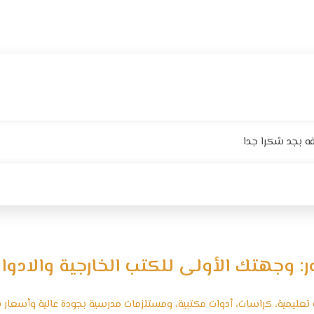
ه بجد شكرا جدا
ر: وجهتك الأولى للكتب الخارجية والادوا
عليمية، كراسات، أدوات مكتبية، ومستلزمات مدرسية بجودة عالية وأسعار ف