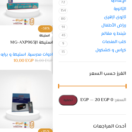
الإعدادية
72
الثانوية
154
ثانوى ازهرى
80
رياض الأطفال
91
-38%
شنط و مقالم
43
استيكة
كتب المنصات
استيكة MG-AXP963J1
9
كراس و كشكول
13
ادوات مدرسية
,
استيكة و برايه
10,00
EGP
16,00
EGP
الفرز حسب السعر
السعر:
0 EGP
20 EGP
—
تصفية
أحدث المراجعات
-25%