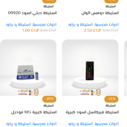
استيكة
استيكة
استيكة دومس الوان
استيكة ديلي اسود 09920
ادوات مدرسية
,
استيكة و برايه
ادوات مدرسية
,
استيكة و برايه
7,00
EGP
2,50
EGP
8,00
EGP
3,00
EGP
-29%
-14%
استيكة
استيكة
استيكة فبركاسل اسود كبيرة
استيكة كبيرة MG موديل
AXPN0759
ادوات مدرسية
,
استيكة و برايه
ادوات مدرسية
,
استيكة و برايه