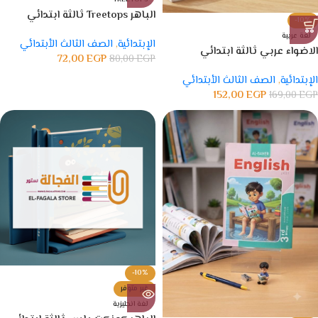
الباهر Treetops ثالثة ابتدائي
-10%
لغة عربية
الإبتدائية
,
الصف الثالث الأبتدائي
الاضواء عربي ثالثة ابتدائي
72,00
EGP
80,00
EGP
الإبتدائية
,
الصف الثالث الأبتدائي
152,00
EGP
169,00
EGP
-10%
غير متوفر
لغة انجليزية