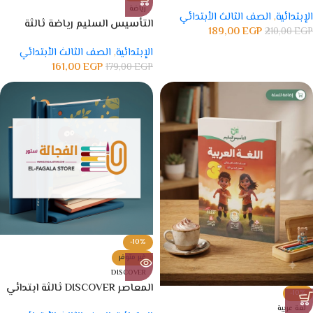
ابتدائي
رياضة
الإبتدائية
,
الصف الثالث الأبتدائي
التأسيس السليم رياضة ثالثة
189,00
EGP
210,00
EGP
ابتدائي
الإبتدائية
,
الصف الثالث الأبتدائي
161,00
EGP
179,00
EGP
-10%
غير متوفر
DISCOVER
المعاصر DISCOVER ثالثة ابتدائي
-10%
لغة عربية