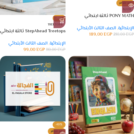
غير متوفر
MATH
PONY MATH ثالثة ابتدائي
-10%
TREETOPS
الإبتدائية
,
الصف الثالث الأبتدائي
StepAhead Treetops ثالثة ابتدائي
189,00
EGP
210,00
EGP
الإبتدائية
,
الصف الثالث الأبتدائي
99,00
EGP
110,00
EGP
-10%
غير متوفر