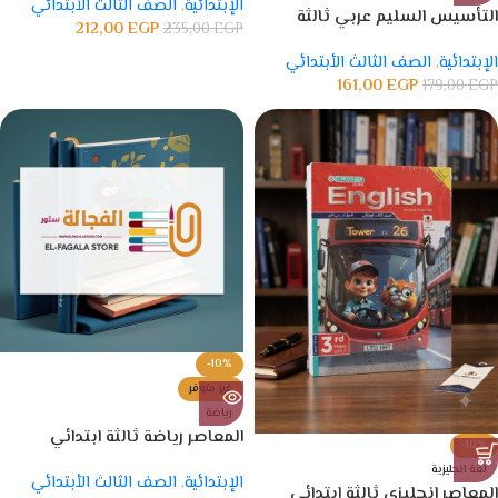
الإبتدائية
,
الصف الثالث الأبتدائي
التأسيس السليم عربي ثالثة
212,00
EGP
235,00
EGP
ابتدائي
الإبتدائية
,
الصف الثالث الأبتدائي
161,00
EGP
179,00
EGP
-10%
غير متوفر
رياضة
المعاصر رياضة ثالثة ابتدائي
-10%
لغة انجليزية
الإبتدائية
,
الصف الثالث الأبتدائي
المعاصر انجليزي ثالثة ابتدائي