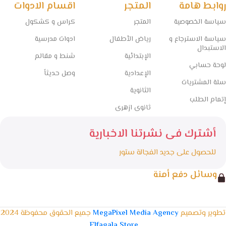
روابط هامة
المتجر
اقسام الادوات
سياسة الخصوصية
المتجر
كراس و كشكول
سياسة الاسترجاع و
رياض الأطفال
ادوات مدرسية
الاستبدال
الإبتدائية
شنط و مقالم
لوحة حسابي
الإعدادية
وصل حديثاً
سلة المشتريات
الثانوية
إتمام الطلب
ثانوى ازهرى
أشترك فى نشرتنا الاخبارية
للحصول على جديد الفجالة ستور
وسائل دفع أمنة
تطوير وتصميم
MegaPixel Media Agency
جميع الحقوق محفوظة 2024
.
Elfagala Store