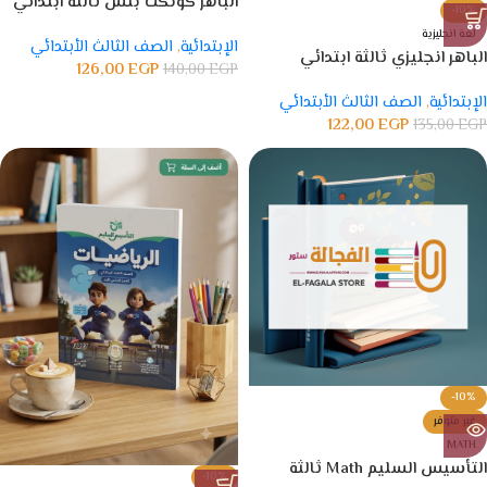
الباهر كونكت بلس ثالثة ابتدائي
-10%
لغة انجليزية
الإبتدائية
,
الصف الثالث الأبتدائي
الباهر انجليزي ثالثة ابتدائي
126,00
EGP
140,00
EGP
الإبتدائية
,
الصف الثالث الأبتدائي
122,00
EGP
135,00
EGP
-10%
غير متوفر
MATH
التأسيس السليم Math ثالثة
-10%