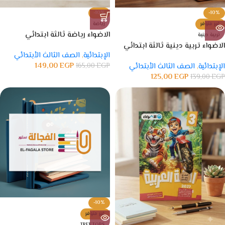
-10%
-10%
غير متوفر
رياضة
الاضواء رياضة ثالثة ابتدائي
تربية دينية
الاضواء تربية دينية ثالثة ابتدائي
الإبتدائية
,
الصف الثالث الأبتدائي
149,00
EGP
الإبتدائية
,
الصف الثالث الأبتدائي
EGP
165,00
125,00
EGP
139,00
EGP
-10%
غير متوفر
TREETOPS