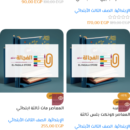
90,00
EGP
100,00
EGP
الإبتدائية
,
الصف الثالث الأبتدائي
170,00
EGP
189,00
EGP
-10%
غير متوفر
غير متوفر
MATH
المعاصر ماث ثالثة ابتدائي
لغة انجليزية
المعاصر كونكت بلس ثالثة
الإبتدائية
,
الصف الثالث الأبتدائي
ابتدائي
255,00
EGP
الإبتدائية
,
الصف الثالث الأبتدائي