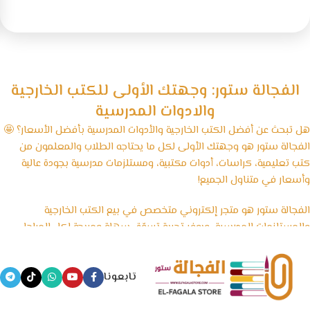
الفجالة ستور: وجهتك الأولى للكتب الخارجية
والادوات المدرسية
هل تبحث عن أفضل الكتب الخارجية والأدوات المدرسية بأفضل الأسعار؟ 🤩
الفجالة ستور هو وجهتك الأولى لكل ما يحتاجه الطلاب والمعلمون من
كتب تعليمية، كراسات، أدوات مكتبية، ومستلزمات مدرسية بجودة عالية
وأسعار في متناول الجميع!
الفجالة ستور هو متجر إلكتروني متخصص في بيع الكتب الخارجية
والمستلزمات المدرسية، ويوفر تجربة تسوّق سهلة ومريحة لكل المراحل
الدراسية، بداية من رياض الأطفال وحتى الثانوية العامة، بالإضافة إلى
الأدوات المكتبية والكشاكيل.
تابعونا
نسعى في الفجالة ستور إلى تقديم منتجات تعليمية موثوقة ومصادر
معتمدة تساعد الطلاب على التفوق، مع الحفاظ على أسعار تنافسية