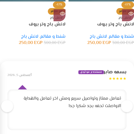
-17%
-17%
غير متوفر
غير متوفر
لانش باج
لانش باج
لانش باج وتر بروف
لانش باج وتر بروف
شنط و مقالم
,
لانش باج
شنط و مقالم
,
لانش باج
250,00
EGP
250,00
EGP
300,00
EGP
300,00
EGP
بسمه صابر
مستخدم موثوق
أغسطس 5, 2026
★★★★★
تعامل ممتاز وتواصيل سريع ومش اخر تعامل والهداية
الاواصلت تحفه بجد شكرا جدا