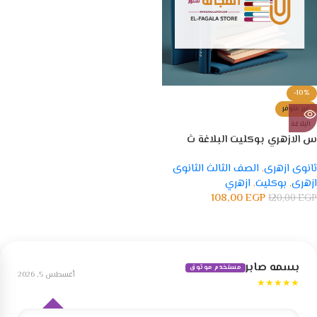
-10%
غير متوفر
البلاغة
س الازهري بوكليت البلاغة ث
ازهرية
ثانوى ازهرى
,
الصف الثالث الثانوى
ازهرى
,
بوكليت
,
ازهري
108,00
EGP
120,00
EGP
بسمه صابر
مستخدم موثوق
أغسطس 5, 2026
★★★★★