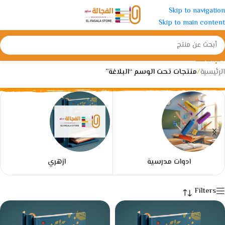
Skip to navigation
Skip to main content
البلاغة
الرئيسية
/
منتجات تحت الوسم “البلاغة”
ادوات مدرسية
ازهري
Filters