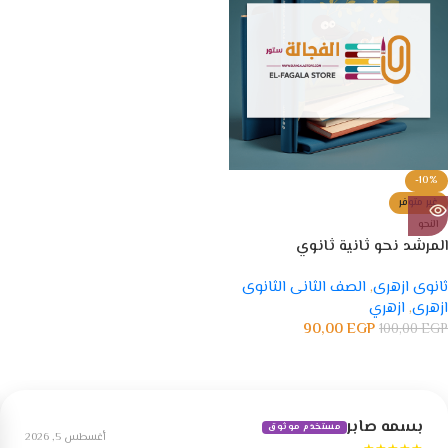
-10%
غير متوفر
النحو
المرشد نحو ثانية ثانوي
ثانوى ازهرى
,
الصف الثانى الثانوى
ازهرى
,
ازهري
90,00
EGP
100,00
EGP
بسمه صابر
مستخدم موثوق
أغسطس 5, 2026