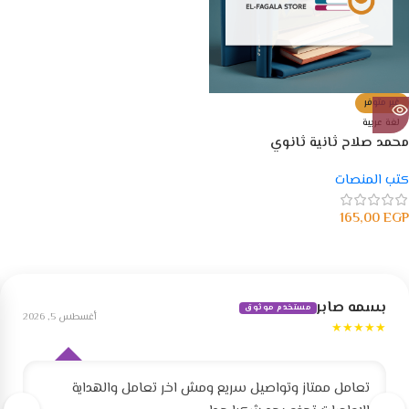
غير متوفر
لغة عربية
محمد صلاح ثانية ثانوي
كتب المنصات
165,00
EGP
بسمه صابر
مستخدم موثوق
أغسطس 5, 2026
★★★★★
تعامل ممتاز وتواصيل سريع ومش اخر تعامل والهداية