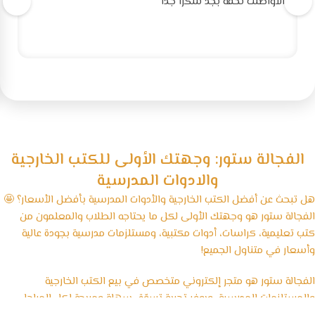
الاواصلت تحفه بجد شكرا جدا
الفجالة ستور: وجهتك الأولى للكتب الخارجية
والادوات المدرسية
هل تبحث عن أفضل الكتب الخارجية والأدوات المدرسية بأفضل الأسعار؟ 🤩
الفجالة ستور هو وجهتك الأولى لكل ما يحتاجه الطلاب والمعلمون من
كتب تعليمية، كراسات، أدوات مكتبية، ومستلزمات مدرسية بجودة عالية
وأسعار في متناول الجميع!
الفجالة ستور هو متجر إلكتروني متخصص في بيع الكتب الخارجية
والمستلزمات المدرسية، ويوفر تجربة تسوّق سهلة ومريحة لكل المراحل