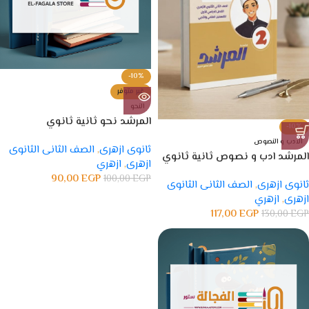
-10%
غير متوفر
النحو
المرشد نحو ثانية ثانوي
-10%
الادب و النصوص
ثانوى ازهرى
,
الصف الثانى الثانوى
المرشد ادب و نصوص ثانية ثانوي
ازهرى
,
ازهري
90,00
EGP
100,00
EGP
ثانوى ازهرى
,
الصف الثانى الثانوى
ازهرى
,
ازهري
117,00
EGP
130,00
EGP