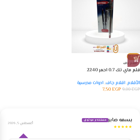
-17%
اقلام جاف
قلم ماي تك 0.7 احمر 2240
الأقلام
,
اقلام جاف
,
ادوات مدرسية
7,50
EGP
9,00
EGP
بسمه صابر
مستخدم موثوق
أغسطس 5, 2026
★★★★★