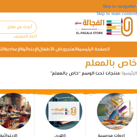
Skip to navigation
Skip to main content
أختار التصنيف
الصفحة الرئيسية
المتجر
رياض الأطفال
الإبتدائية
الإعدادية
الث
خاص بالمعلم
الرئيسية
/
منتجات تحت الوسم “خاص بالمعلم”
ادوات مدرسية
ازهري
الإبتدائية