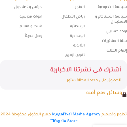
سياسة الخصوصية
المتجر
كراس و كشكول
سياسة الاسترجاع و
رياض الأطفال
ادوات مدرسية
الاستبدال
الإبتدائية
شنط و مقالم
لوحة حسابي
الإعدادية
وصل حديثاً
سلة المشتريات
الثانوية
إتمام الطلب
ثانوى ازهرى
أشترك فى نشرتنا الاخبارية
للحصول على جديد الفجالة ستور
وسائل دفع أمنة
تطوير وتصميم
MegaPixel Media Agency
جميع الحقوق محفوظة 2024
.
Elfagala Store