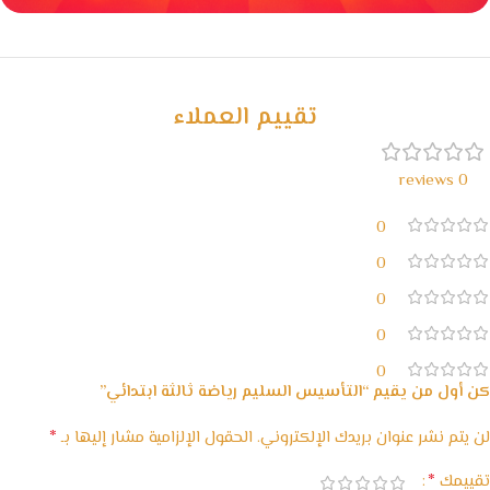
خصومات كبيرة
مع waffarx
تقييم العملاء
0 reviews
0
0
0
0
0
كن أول من يقيم “التأسيس السليم رياضة ثالثة ابتدائي”
*
لن يتم نشر عنوان بريدك الإلكتروني.
الحقول الإلزامية مشار إليها بـ
*
تقييمك