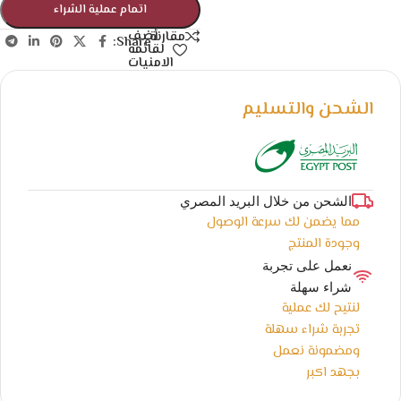
اتمام عملية الشراء
أضف
مقارنة
Share:
لقائمة
الامنيات
الشحن والتسليم
الشحن من خلال البريد المصري
مما يضمن لك سرعة الوصول
وجودة المنتج
نعمل على تجربة
شراء سهلة
لنتيح لك عملية
تجربة شراء سهلة
ومضمونة نعمل
بجهد اكبر