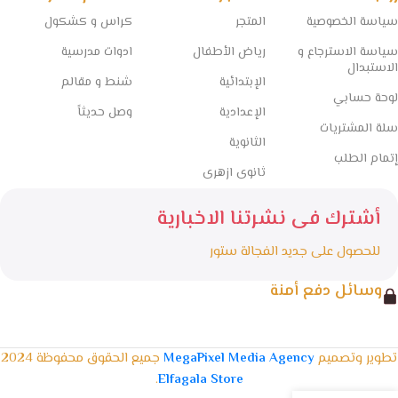
سياسة الخصوصية
المتجر
كراس و كشكول
سياسة الاسترجاع و
رياض الأطفال
ادوات مدرسية
الاستبدال
الإبتدائية
شنط و مقالم
لوحة حسابي
الإعدادية
وصل حديثاً
سلة المشتريات
الثانوية
إتمام الطلب
ثانوى ازهرى
أشترك فى نشرتنا الاخبارية
للحصول على جديد الفجالة ستور
وسائل دفع أمنة
تطوير وتصميم
MegaPixel Media Agency
جميع الحقوق محفوظة 2024
.
Elfagala Store