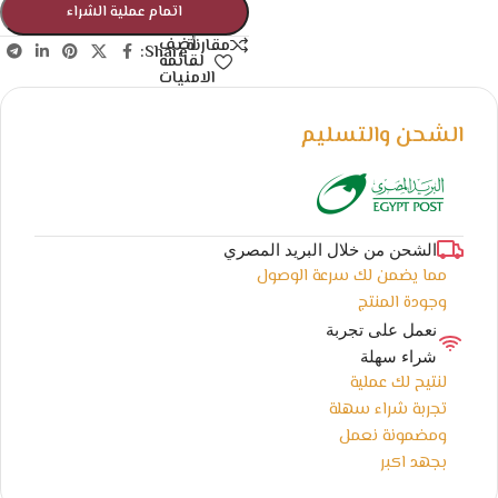
اتمام عملية الشراء
أضف
مقارنة
Share:
لقائمة
الامنيات
الشحن والتسليم
الشحن من خلال البريد المصري
مما يضمن لك سرعة الوصول
وجودة المنتج
نعمل على تجربة
شراء سهلة
لنتيح لك عملية
تجربة شراء سهلة
ومضمونة نعمل
بجهد اكبر