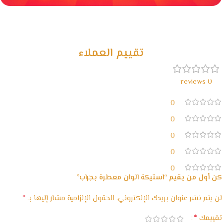
خصومات كبيرة
مع waffarx
تقييم العملاء
0 reviews
0
0
0
0
0
كن أول من يقيم “استيكة الوان معطرة بجراب”
*
لن يتم نشر عنوان بريدك الإلكتروني.
الحقول الإلزامية مشار إليها بـ
*
تقييمك