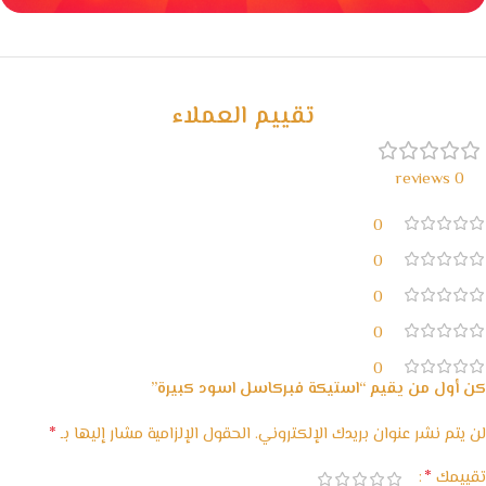
خصومات كبيرة
مع waffarx
تقييم العملاء
0 reviews
0
0
0
0
0
كن أول من يقيم “استيكة فبركاسل اسود كبيرة”
*
لن يتم نشر عنوان بريدك الإلكتروني.
الحقول الإلزامية مشار إليها بـ
*
تقييمك