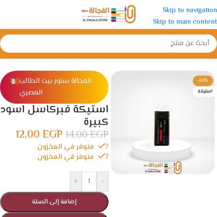
Skip to navigation
Skip to main content
الرئيسية
/
ادوات مدرسية
/
استيكة و برايه
الفجالة ستور بيت الطالب
-14%
المصري
استيكة
استيكة فبركاسل اسود
كبيرة
12,00
EGP
14,00
EGP
7 متوفر في المخزون
7 متوفر في المخزون
+
-
إضافة إلى السلة