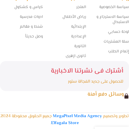
سياسة الخصوصية
المتجر
كراس و كشكول
سياسة الاسترجاع و
رياض الأطفال
ادوات مدرسية
الاستبدال
الإبتدائية
شنط و مقالم
لوحة حسابي
الإعدادية
وصل حديثاً
سلة المشتريات
الثانوية
إتمام الطلب
ثانوى ازهرى
أشترك فى نشرتنا الاخبارية
للحصول على جديد الفجالة ستور
وسائل دفع أمنة
تطوير وتصميم
MegaPixel Media Agency
جميع الحقوق محفوظة 2024
.
Elfagala Store