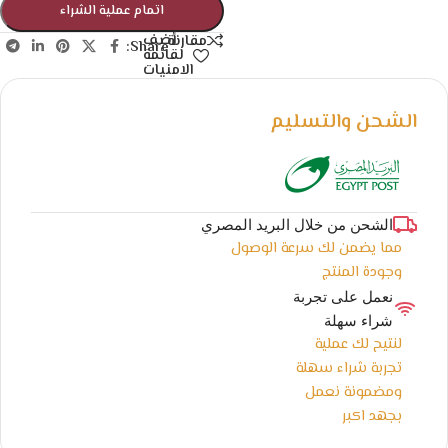
اتمام عملية الشراء
أضف
مقارنة
Share:
لقائمة
الامنيات
الشحن والتسليم
الشحن من خلال البريد المصري
مما يضمن لك سرعة الوصول
وجودة المنتج
نعمل على تجربة
شراء سهلة
لنتيح لك عملية
تجربة شراء سهلة
ومضمونة نعمل
بجهد اكبر