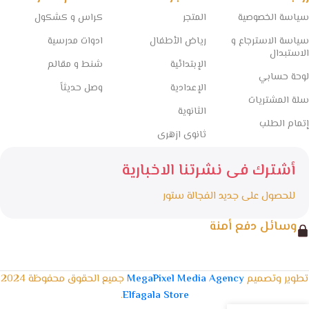
سياسة الخصوصية
المتجر
كراس و كشكول
سياسة الاسترجاع و
رياض الأطفال
ادوات مدرسية
الاستبدال
الإبتدائية
شنط و مقالم
لوحة حسابي
الإعدادية
وصل حديثاً
سلة المشتريات
الثانوية
إتمام الطلب
ثانوى ازهرى
أشترك فى نشرتنا الاخبارية
للحصول على جديد الفجالة ستور
وسائل دفع أمنة
تطوير وتصميم
MegaPixel Media Agency
جميع الحقوق محفوظة 2024
.
Elfagala Store