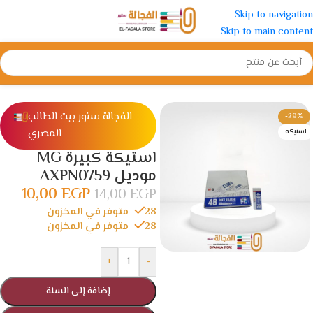
Skip to navigation
Skip to main content
الرئيسية
/
ادوات مدرسية
/
استيكة و برايه
الفجالة ستور بيت الطالب
-29%
المصري
استيكة
استيكة كبيرة MG
موديل AXPN0759
10,00
EGP
14,00
EGP
28 متوفر في المخزون
28 متوفر في المخزون
+
-
إضافة إلى السلة