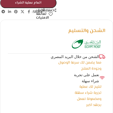
اتمام عملية الشراء
أضف
مقارنة
Share:
لقائمة
الامنيات
الشحن والتسليم
الشحن من خلال البريد المصري
مما يضمن لك سرعة الوصول
وجودة المنتج
نعمل على تجربة
شراء سهلة
لنتيح لك عملية
تجربة شراء سهلة
ومضمونة نعمل
بجهد اكبر