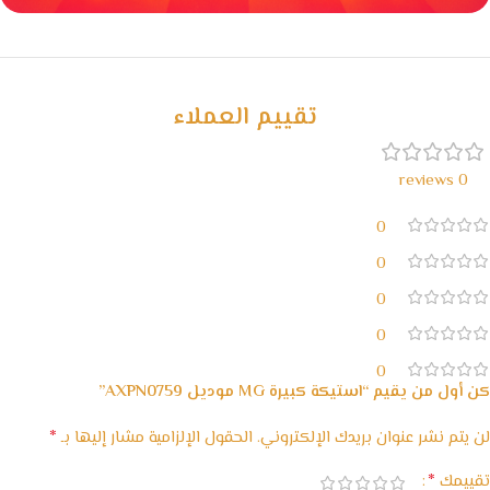
خصومات كبيرة
مع waffarx
تقييم العملاء
0 reviews
0
0
0
0
0
كن أول من يقيم “استيكة كبيرة MG موديل AXPN0759”
*
لن يتم نشر عنوان بريدك الإلكتروني.
الحقول الإلزامية مشار إليها بـ
*
تقييمك