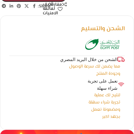
أضف
مقارنة
Share:
لقائمة
الامنيات
الشحن والتسليم
الشحن من خلال البريد المصري
مما يضمن لك سرعة الوصول
وجودة المنتج
نعمل على تجربة
شراء سهلة
لنتيح لك عملية
تجربة شراء سهلة
ومضمونة نعمل
بجهد اكبر