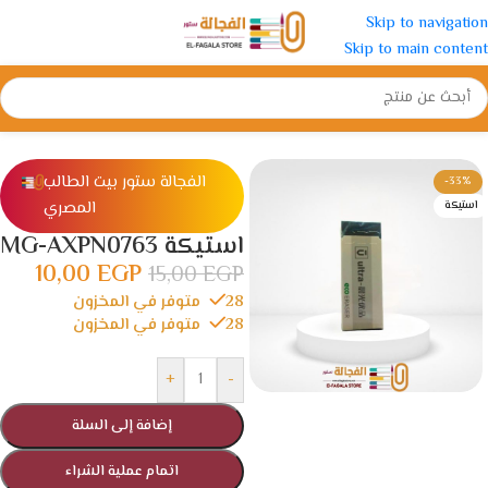
Skip to navigation
Skip to main content
الرئيسية
/
ادوات مدرسية
/
استيكة و برايه
الفجالة ستور بيت الطالب
-33%
المصري
استيكة
استيكة MG-AXPN0763
10,00
EGP
15,00
EGP
28 متوفر في المخزون
28 متوفر في المخزون
+
-
إضافة إلى السلة
اتمام عملية الشراء