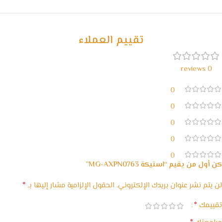
خصومات كبيرة
مع waffarx
تقييم العملاء
0 reviews
0
0
0
0
0
كن أول من يقيم “استيكة MG-AXPN0763”
*
لن يتم نشر عنوان بريدك الإلكتروني.
الحقول الإلزامية مشار إليها بـ
*
تقييمك