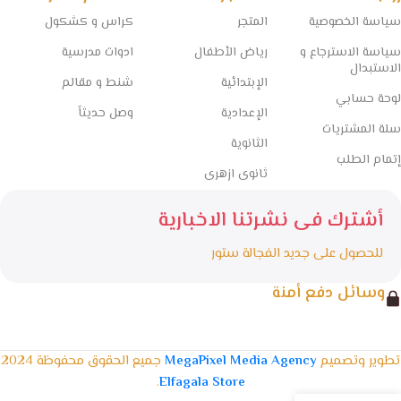
سياسة الخصوصية
المتجر
كراس و كشكول
سياسة الاسترجاع و
رياض الأطفال
ادوات مدرسية
الاستبدال
الإبتدائية
شنط و مقالم
لوحة حسابي
الإعدادية
وصل حديثاً
سلة المشتريات
الثانوية
إتمام الطلب
ثانوى ازهرى
أشترك فى نشرتنا الاخبارية
للحصول على جديد الفجالة ستور
وسائل دفع أمنة
تطوير وتصميم
MegaPixel Media Agency
جميع الحقوق محفوظة 2024
.
Elfagala Store