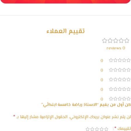
خصومات كبيرة
مع waffarx
تقييم العملاء
0 reviews
0
0
0
0
0
كن أول من يقيم “الاستاذ رياضة خامسة ابتدائي”
*
لن يتم نشر عنوان بريدك الإلكتروني.
الحقول الإلزامية مشار إليها بـ
*
تقييمك