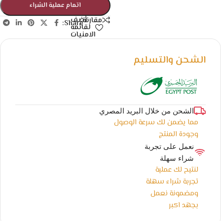
اتمام عملية الشراء
أضف
مقارنة
Share:
لقائمة
الامنيات
الشحن والتسليم
الشحن من خلال البريد المصري
مما يضمن لك سرعة الوصول
وجودة المنتج
نعمل على تجربة
شراء سهلة
لنتيح لك عملية
تجربة شراء سهلة
ومضمونة نعمل
بجهد اكبر