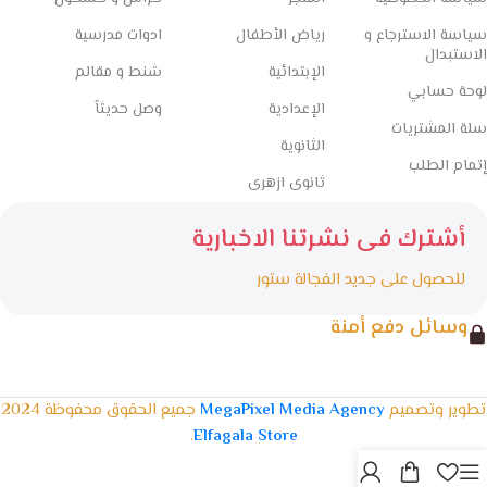
سياسة الاسترجاع و
رياض الأطفال
ادوات مدرسية
الاستبدال
الإبتدائية
شنط و مقالم
لوحة حسابي
الإعدادية
وصل حديثاً
سلة المشتريات
الثانوية
إتمام الطلب
ثانوى ازهرى
أشترك فى نشرتنا الاخبارية
للحصول على جديد الفجالة ستور
وسائل دفع أمنة
تطوير وتصميم
MegaPixel Media Agency
جميع الحقوق محفوظة 2024
.
Elfagala Store