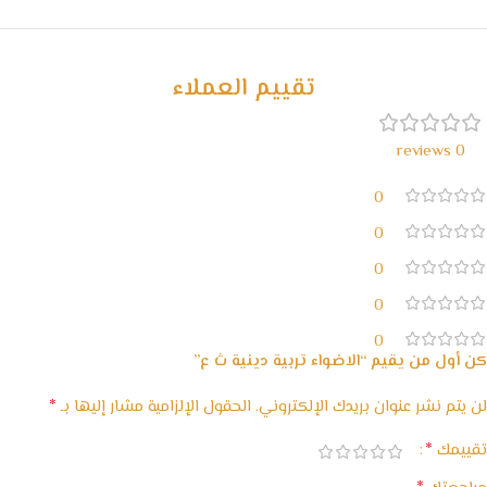
خصومات كبيرة
مع waffarx
تقييم العملاء
0 reviews
0
0
0
0
0
كن أول من يقيم “الاضواء تربية دينية ث ع”
*
لن يتم نشر عنوان بريدك الإلكتروني.
الحقول الإلزامية مشار إليها بـ
*
تقييمك