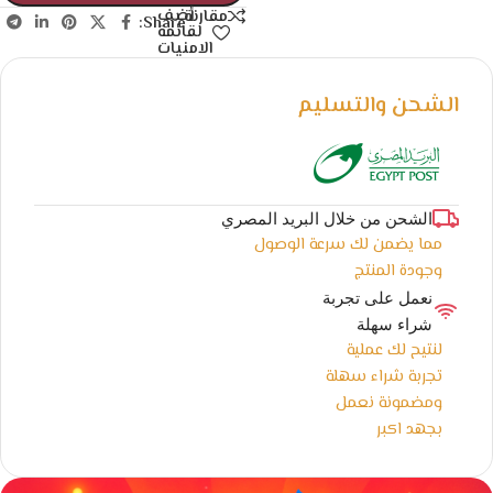
أضف
مقارنة
Share:
لقائمة
الامنيات
الشحن والتسليم
الشحن من خلال البريد المصري
مما يضمن لك سرعة الوصول
وجودة المنتج
نعمل على تجربة
شراء سهلة
لنتيح لك عملية
تجربة شراء سهلة
ومضمونة نعمل
بجهد اكبر