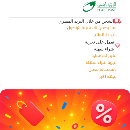
الشحن من خلال البريد المصري
مما يضمن لك سرعة الوصول
وجودة المنتج
نعمل على تجربة
شراء سهلة
لنتيح لك عملية
تجربة شراء سهلة
ومضمونة نعمل
بجهد اكبر