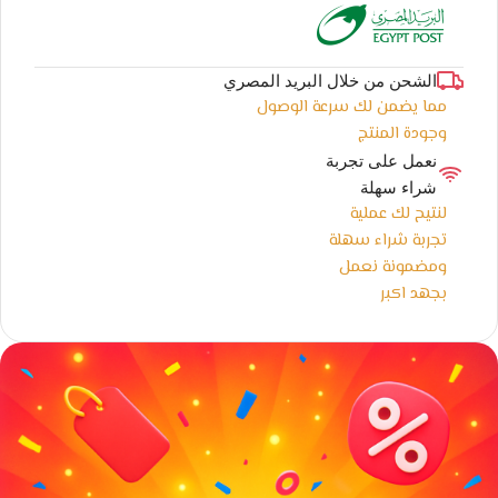
الشحن من خلال البريد المصري
مما يضمن لك سرعة الوصول
وجودة المنتج
نعمل على تجربة
شراء سهلة
لنتيح لك عملية
تجربة شراء سهلة
ومضمونة نعمل
بجهد اكبر