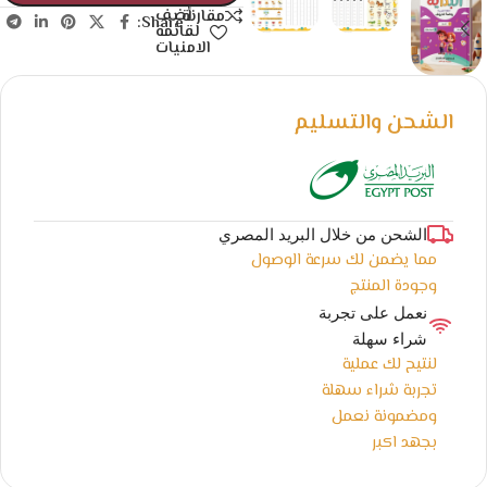
أضف
مقارنة
Share:
لقائمة
الامنيات
الشحن والتسليم
الشحن من خلال البريد المصري
مما يضمن لك سرعة الوصول
وجودة المنتج
نعمل على تجربة
شراء سهلة
لنتيح لك عملية
تجربة شراء سهلة
ومضمونة نعمل
بجهد اكبر