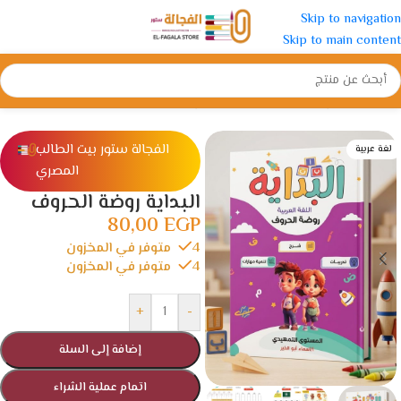
Skip to navigation
Skip to main content
الرئيسية
/
رياض الأطفال
/
كتب التأسيس
الفجالة ستور بيت الطالب
لغة عربية
المصري
البداية روضة الحروف
80,00
EGP
4 متوفر في المخزون
4 متوفر في المخزون
+
-
إضافة إلى السلة
اتمام عملية الشراء