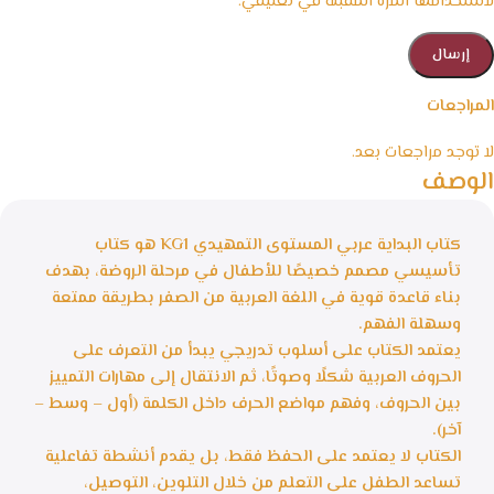
لاستخدامها المرة المقبلة في تعليقي.
المراجعات
لا توجد مراجعات بعد.
الوصف
كتاب البداية عربي المستوى التمهيدي KG1 هو كتاب
تأسيسي مصمم خصيصًا للأطفال في مرحلة الروضة، بهدف
بناء قاعدة قوية في اللغة العربية من الصفر بطريقة ممتعة
وسهلة الفهم.
يعتمد الكتاب على أسلوب تدريجي يبدأ من التعرف على
الحروف العربية شكلًا وصوتًا، ثم الانتقال إلى مهارات التمييز
بين الحروف، وفهم مواضع الحرف داخل الكلمة (أول – وسط –
آخر).
الكتاب لا يعتمد على الحفظ فقط، بل يقدم أنشطة تفاعلية
تساعد الطفل على التعلم من خلال التلوين، التوصيل،