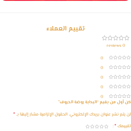
خصومات كبيرة
مع waffarx
تقييم العملاء
0 reviews
0
0
0
0
0
كن أول من يقيم “البداية روضة الحروف”
*
لن يتم نشر عنوان بريدك الإلكتروني.
الحقول الإلزامية مشار إليها بـ
*
تقييمك