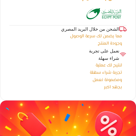
الشحن من خلال البريد المصري
مما يضمن لك سرعة الوصول
وجودة المنتج
نعمل على تجربة
شراء سهلة
لنتيح لك عملية
تجربة شراء سهلة
ومضمونة نعمل
بجهد اكبر