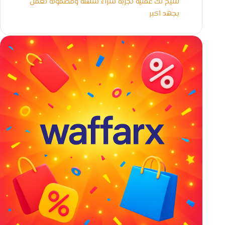
لنتيح لك عملية تجربة شراء سهلة ومضمونة نعمل
بجهد اكبر