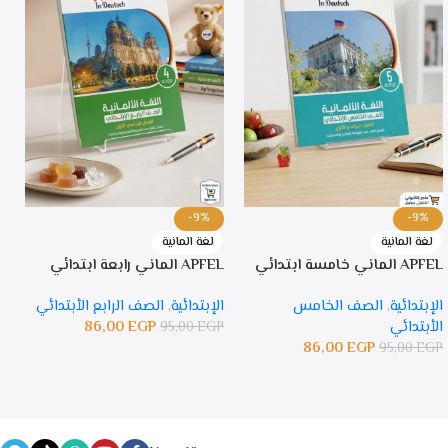
-9%
-9%
لغة المانية
لغة المانية
APFEL الماني خامسة ابتدائي
APFEL الماني رابعة ابتدائي
PFEL
الإبتدائية
,
الصف الخامس
الإبتدائية
,
الصف الرابع الأبتدائي
ا
الأبتدائي
EGP
86,00
ا
95,00
EGP
86,00
EGP
P
95,00
EGP