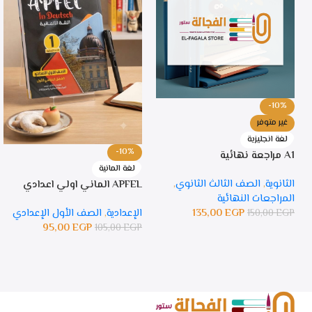
-10%
غير متوفر
لغة انجليزية
-10%
A1 مراجعة نهائية
لغة المانية
الثانوية
,
الصف الثالث الثانوي
,
APFEL الماني اولي اعدادي
المراجعات النهائية
135,00
EGP
الإعدادية
,
الصف الأول الإعدادي
150,00
EGP
95,00
EGP
105,00
EGP