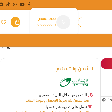
الخط الساخن
01096966118
الشحن والتسليم
الشحن من خلال البريد المصري
مما يضمن لك سرعة الوصول وجودة المنتج
نعمل على تجربة شراء سهلة