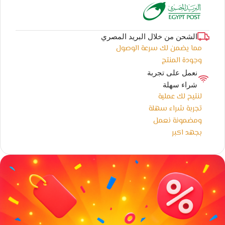
الشحن من خلال البريد المصري
مما يضمن لك سرعة الوصول
وجودة المنتج
نعمل على تجربة
شراء سهلة
لنتيح لك عملية
تجربة شراء سهلة
ومضمونة نعمل
بجهد اكبر