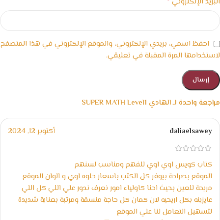
*
البريد الإلكتروني
احفظ اسمي، بريدي الإلكتروني، والموقع الإلكتروني في هذا المتصفح
لاستخدامها المرة المقبلة في تعليقي.
مراجعة واحدة لـ
الهادي SUPER MATH Level1
daliaelsawey
أكتوبر 12, 2024
كتاب كويس اوي اوي للفهم ومناسب لسنهم
الموقع بصراحة بيوفر كل الكتب باسعار حلوه اوي و الوان الموقع
مريحة للعين بحيث احنا كاولياء امور نعرف ندور علي اللي كل اللي
عايزينه بكل اريحيه لان كمان كل حاجة منسقة ومرتبة بعناية شديدة
لتسهيل التعامل لنا علي الموقع