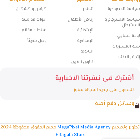
سياسة الخصوصية
المتجر
كراس و كشكول
سياسة الاسترجاع و
رياض الأطفال
ادوات مدرسية
الاستبدال
الإبتدائية
شنط و مقالم
لوحة حسابي
الإعدادية
وصل حديثاً
سلة المشتريات
الثانوية
إتمام الطلب
ثانوى ازهرى
أشترك فى نشرتنا الاخبارية
للحصول على جديد الفجالة ستور
وسائل دفع أمنة
تطوير وتصميم
MegaPixel Media Agency
جميع الحقوق محفوظة 2024
.
Elfagala Store