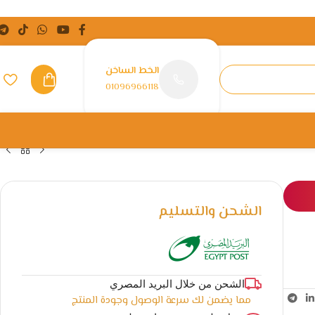
الخط الساخن
01096966118
الشحن والتسليم
الشحن من خلال البريد المصري
مما يضمن لك سرعة الوصول وجودة المنتج