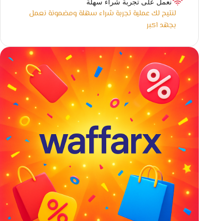
نعمل على تجربة شراء سهلة
لنتيح لك عملية تجربة شراء سهلة ومضمونة نعمل
بجهد اكبر