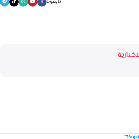
تابعونا
خبارية
.
Elfaga