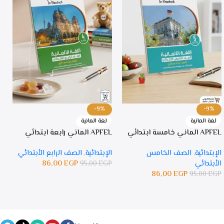
-9%
-9%
لغة المانية
لغة المانية
APFEL الماني خامسة ابتدائي
APFEL الماني رابعة ابتدائي
PFEL
الإبتدائية
,
الصف الخامس
الإبتدائية
,
الصف الرابع الأبتدائي
ا
الأبتدائي
EGP
86,00
ا
95,00
EGP
86,00
EGP
P
95,00
EGP