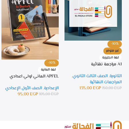
-10%
غير متوفر
لغة انجليزية
-10%
A1 مراجعة نهائية
لغة المانية
الثانوية
,
الصف الثالث الثانوي
,
APFEL الماني اولي اعدادي
المراجعات النهائية
135,00
EGP
الإعدادية
,
الصف الأول الإعدادي
150,00
EGP
95,00
EGP
105,00
EGP