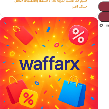
لنتيح لك عملية تجربة شراء سهلة ومضمونة نعمل
بجهد اكبر