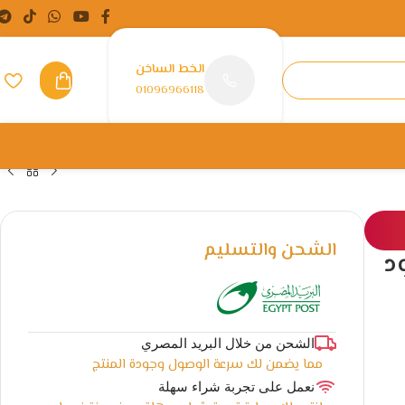
الخط الساخن
01096966118
الشحن والتسليم
د
الشحن من خلال البريد المصري
مما يضمن لك سرعة الوصول وجودة المنتج
نعمل على تجربة شراء سهلة