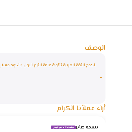
الوصف
باكدج اللغة العربية ثانوية عامة الترم الاول بالكود مست
أراء عملأنا الكرام
بسمه صابر
مستخدم موثوق