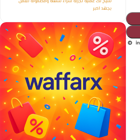
لنتيح لك عملية تجربة شراء سهلة ومضمونة نعمل
بجهد اكبر