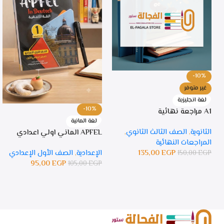
-10%
غير متوفر
لغة انجليزية
-10%
A1 مراجعة نهائية
لغة المانية
الثانوية
,
الصف الثالث الثانوي
,
APFEL الماني اولي اعدادي
المراجعات النهائية
135,00
EGP
الإعدادية
,
الصف الأول الإعدادي
150,00
EGP
95,00
EGP
105,00
EGP