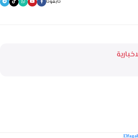
تابعونا
خبارية
.
Elfaga