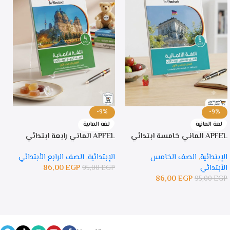
-9%
-9%
لغة المانية
لغة المانية
APFEL الماني خامسة ابتدائي
APFEL الماني رابعة ابتدائي
PFEL
الإبتدائية
,
الصف الخامس
الإبتدائية
,
الصف الرابع الأبتدائي
ا
الأبتدائي
EGP
86,00
ا
95,00
EGP
86,00
EGP
P
95,00
EGP