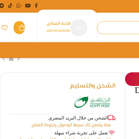
الخط الساخن
01096966118
الشحن والتسليم
لون – Deli
الشحن من خلال البريد المصري
مما يضمن لك سرعة الوصول وجودة المنتج
نعمل على تجربة شراء سهلة