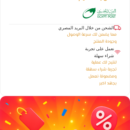
الشحن من خلال البريد المصري
مما يضمن لك سرعة الوصول
وجودة المنتج
نعمل على تجربة
شراء سهلة
لنتيح لك عملية
تجربة شراء سهلة
ومضمونة نعمل
بجهد اكبر