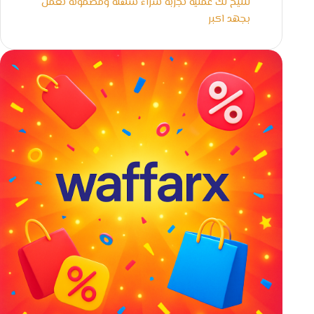
لنتيح لك عملية تجربة شراء سهلة ومضمونة نعمل
بجهد اكبر