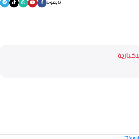
تابعونا
خبارية
.
Elfaga