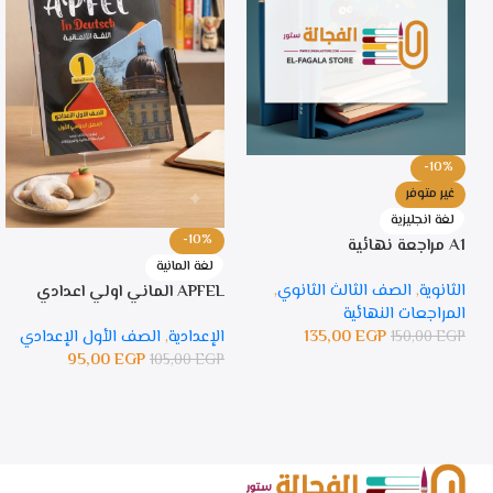
-10%
غير متوفر
لغة انجليزية
-10%
A1 مراجعة نهائية
لغة المانية
الثانوية
,
الصف الثالث الثانوي
,
APFEL الماني اولي اعدادي
المراجعات النهائية
135,00
EGP
الإعدادية
,
الصف الأول الإعدادي
150,00
EGP
95,00
EGP
105,00
EGP