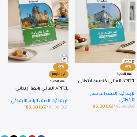
-9%
-9%
لغة المانية
غير متوفر
APFEL الماني خامسة ابتدائي
PFEL
لغة المانية
APFEL الماني رابعة ابتدائي
الإبتدائية
,
الصف الخامس
ا
الأبتدائي
ا
الإبتدائية
,
الصف الرابع الأبتدائي
86,00
EGP
P
95,00
EGP
86,00
EGP
95,00
EGP