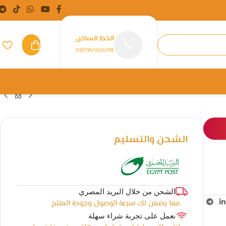
الخط الساخن
01096966118
الشحن والتسليم
الشحن من خلال البريد المصري
مما يضمن لك سرعة الوصول وجودة المنتج
نعمل على تجربة شراء سهلة