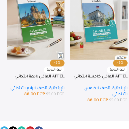
-9%
-9%
لغة المانية
لغة المانية
APFEL الماني خامسة ابتدائي
APFEL الماني رابعة ابتدائي
PFEL
الإبتدائية
,
الصف الخامس
الإبتدائية
,
الصف الرابع الأبتدائي
ا
الأبتدائي
EGP
86,00
ا
95,00
EGP
86,00
EGP
P
95,00
EGP