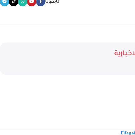
تابعونا
خبارية
.
Elfaga