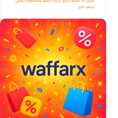
لنتيح لك عملية تجربة شراء سهلة ومضمونة نعمل
بجهد اكبر