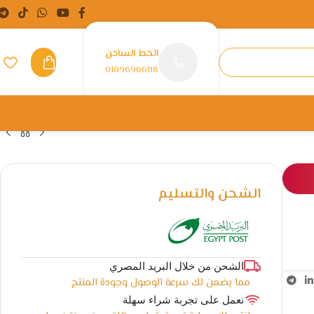
الخط الساخن
01096966118
الشحن والتسليم
الشحن من خلال البريد المصري
مما يضمن لك سرعة الوصول وجودة المنتج
نعمل على تجربة شراء سهلة