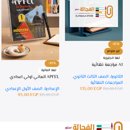
-10%
غير متوفر
لغة انجليزية
-10%
A1 مراجعة نهائية
لغة المانية
الثانوية
,
الصف الثالث الثانوي
,
APFEL الماني اولي اعدادي
المراجعات النهائية
135,00
EGP
الإعدادية
,
الصف الأول الإعدادي
150,00
EGP
95,00
EGP
105,00
EGP