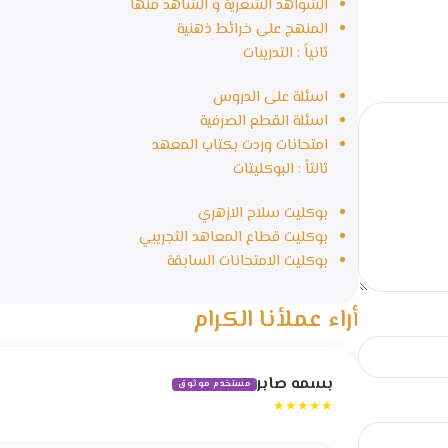
الشواهد الشعرية و الشاهد منها
المنهج على خرائط ذهنية
ثانياً : التدريبات
اسئلة على الدروس
اسئلة القطع الصرفية
امتحانات وردت بكتاب المعهد
ثالثاً : البوكليتات
بوكليت سلاح الازهري
بوكليت قطاع المعاهد التجريبي
بوكليت الامتحانات السابقة
أراء عملأنا الكرام
بسمه صابر
مستخدم موثوق
★★★★★