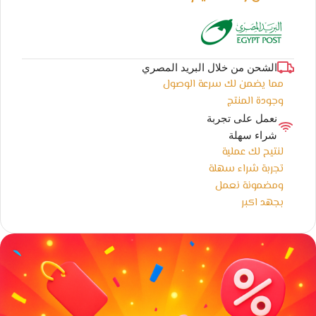
الشحن من خلال البريد المصري
مما يضمن لك سرعة الوصول
وجودة المنتج
نعمل على تجربة
شراء سهلة
لنتيح لك عملية
تجربة شراء سهلة
ومضمونة نعمل
بجهد اكبر