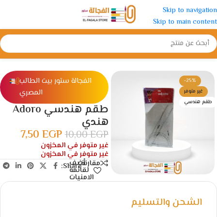
Skip to navigation
Skip to main content
الرئيسية
/
ادوات مدرسية
/
أطقم هندسة
الفجالة ستور بيت الطالب
-25%
المصري
غير متوفر
طقم هندسي
طقم هندسي Adoro
هندي
7,50
EGP
10,00
EGP
غير متوفر في المخزون
غير متوفر في المخزون
أضف
مقارنة
Share:
لقائمة
الامنيات
الشحن والتسليم