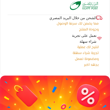
الشحن من خلال البريد المصري
مما يضمن لك سرعة الوصول
وجودة المنتج
نعمل على تجربة
شراء سهلة
لنتيح لك عملية
تجربة شراء سهلة
ومضمونة نعمل
بجهد اكبر