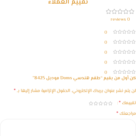
تقييم العملاء
0 reviews
0
0
0
0
0
كن أول من يقيم “طقم هندسي Doms موديل 8425”
*
لن يتم نشر عنوان بريدك الإلكتروني.
الحقول الإلزامية مشار إليها بـ
*
تقييمك
*
مراجعتك