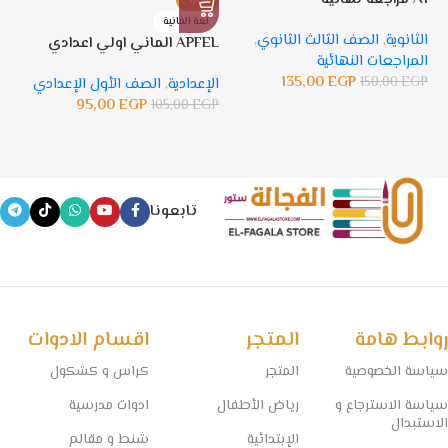
%
لغة المانية
ل
الثانوية
,
الصف الثالث الثانوي
,
APFEL الماني اولي اعدادي
APFEL 
المراجعات النهائية
135,00
EGP
150,00
EGP
الإعدادية
,
الصف الأول الإعدادي
ال
95,00
EGP
105,00
EGP
GP
تابعونا
روابط هامة
المتجر
اقسام الادوات
سياسة الخصوصية
المتجر
كراس و كشكول
سياسة الاسترجاع و
رياض الأطفال
ادوات مدرسية
الاستبدال
الإبتدائية
شنط و مقالم