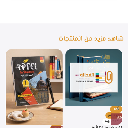
شاهد مزيد من المنتجات
-10%
غير متوفر
لغة انجليزية
A1 مراجعة نهائية
-10%