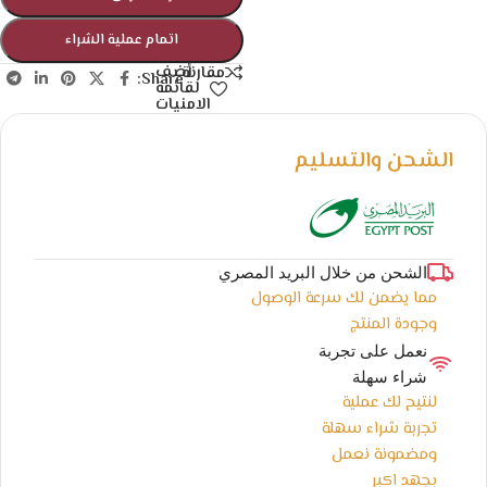
اتمام عملية الشراء
أضف
مقارنة
Share:
لقائمة
الامنيات
الشحن والتسليم
الشحن من خلال البريد المصري
مما يضمن لك سرعة الوصول
وجودة المنتج
نعمل على تجربة
شراء سهلة
لنتيح لك عملية
تجربة شراء سهلة
ومضمونة نعمل
بجهد اكبر