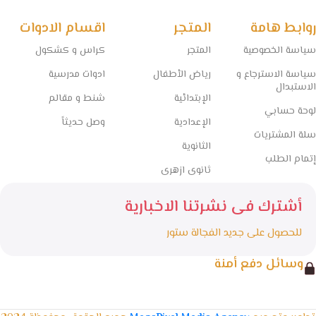
روابط هامة
المتجر
اقسام الادوات
سياسة الخصوصية
المتجر
كراس و كشكول
سياسة الاسترجاع و
رياض الأطفال
ادوات مدرسية
الاستبدال
الإبتدائية
شنط و مقالم
لوحة حسابي
الإعدادية
وصل حديثاً
سلة المشتريات
الثانوية
إتمام الطلب
ثانوى ازهرى
أشترك فى نشرتنا الاخبارية
للحصول على جديد الفجالة ستور
وسائل دفع أمنة