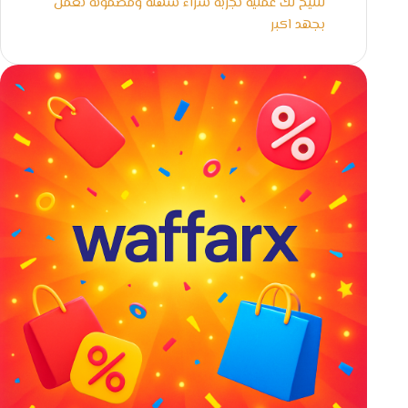
لنتيح لك عملية تجربة شراء سهلة ومضمونة نعمل
بجهد اكبر