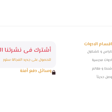
اقسام الادوات
أشترك فى نشرتنا الا
كراس و كشكول
للحصول على جديد الفجالة ستور
ادوات مدرسية
شنط و مقالم
وسائل دفع أمنة
وصل حديثاً