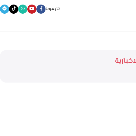
تابعونا
خبارية