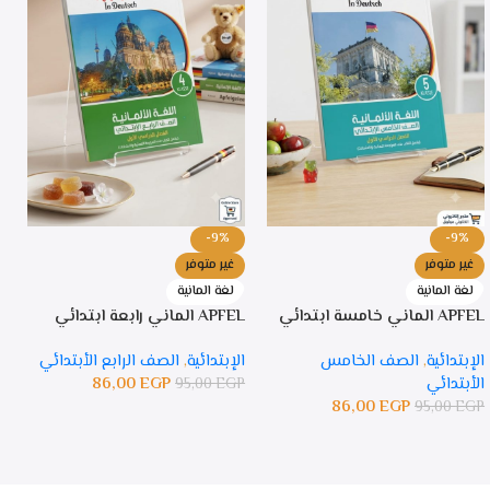
-9%
-9%
غير متوفر
غير متوفر
PFEL
لغة المانية
لغة المانية
APFEL الماني خامسة ابتدائي
APFEL الماني رابعة ابتدائي
ا
ا
الإبتدائية
,
الصف الخامس
الإبتدائية
,
الصف الرابع الأبتدائي
P
الأبتدائي
EGP
86,00
95,00
EGP
86,00
EGP
95,00
EGP