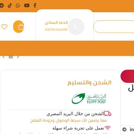
الخط الساخن
01096966118
الشحن والتسليم
ديل
الشحن من خلال البريد المصري
مما يضمن لك سرعة الوصول وجودة المنتج
نعمل على تجربة شراء سهلة