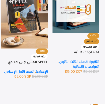
-10%
غير متوفر
لغة انجليزية
-10%
A1 مراجعة نهائية
لغة المانية
الثانوية
,
الصف الثالث الثانوي
,
APFEL الماني اولي اعدادي
المراجعات النهائية
135,00
EGP
الإعدادية
,
الصف الأول الإعدادي
150,00
EGP
95,00
EGP
105,00
EGP