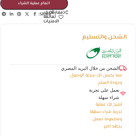
اتمام عملية الشراء
أضف
مقارنة
Share:
لقائمة
الامنيات
الشحن والتسليم
الشحن من خلال البريد المصري
مما يضمن لك سرعة الوصول
وجودة المنتج
نعمل على تجربة
شراء سهلة
لنتيح لك عملية
تجربة شراء سهلة
ومضمونة نعمل
بجهد اكبر