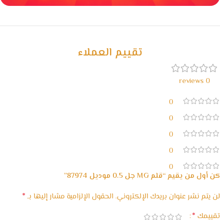
خصومات كبيرة
مع waffarx
تقييم العملاء
0 reviews
0
0
0
0
0
كن أول من يقيم “قلم MG جل 0.5 موديل 87974”
*
لن يتم نشر عنوان بريدك الإلكتروني.
الحقول الإلزامية مشار إليها بـ
*
تقييمك