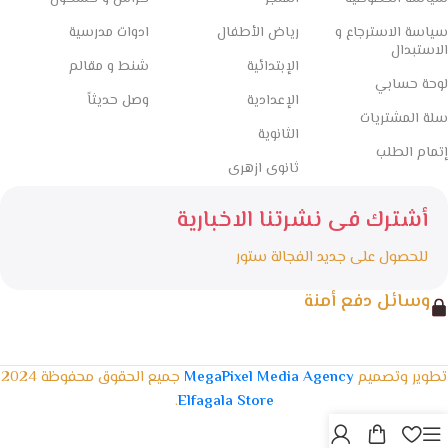
سياسة الاسترجاع و
رياض الأطفال
ادوات مدرسية
الاستبدال
الإبتدائية
شنط و مقالم
لوحة حسابي
الإعدادية
وصل حديثاً
سلة المشتريات
الثانوية
إتمام الطلب
ثانوى ازهرى
أشترك فى نشرتنا الاخبارية
للحصول على جديد الفجالة ستور
وسائل دفع أمنة
تطوير وتصميم
MegaPixel Media Agency
جميع الحقوق محفوظة 2024
.
Elfagala Store