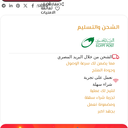
أضف
مقارنة
Share:
لقائمة
الامنيات
الشحن والتسليم
الشحن من خلال البريد المصري
مما يضمن لك سرعة الوصول
وجودة المنتج
نعمل على تجربة
شراء سهلة
لنتيح لك عملية
تجربة شراء سهلة
ومضمونة نعمل
بجهد اكبر