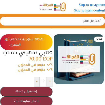
Skip to navigation
Skip to main content
الرئيسية
/
رياض الأطفال
/
كتب التأسيس
الفجالة ستور بيت الطالب
حساب
المصري
كتابي تمهيدي حساب
70,00
EGP
3 متوفر في المخزون
3 متوفر في المخزون
+
-
إضافة إلى السلة
اتمام عملية الشراء