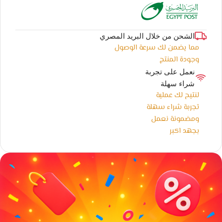
الشحن من خلال البريد المصري
مما يضمن لك سرعة الوصول
وجودة المنتج
نعمل على تجربة
شراء سهلة
لنتيح لك عملية
تجربة شراء سهلة
ومضمونة نعمل
بجهد اكبر