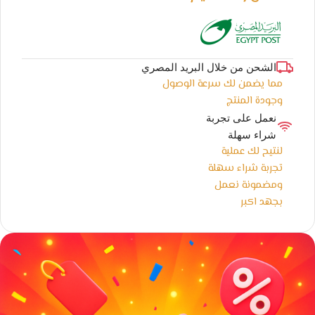
الشحن من خلال البريد المصري
مما يضمن لك سرعة الوصول
وجودة المنتج
نعمل على تجربة
شراء سهلة
لنتيح لك عملية
تجربة شراء سهلة
ومضمونة نعمل
بجهد اكبر