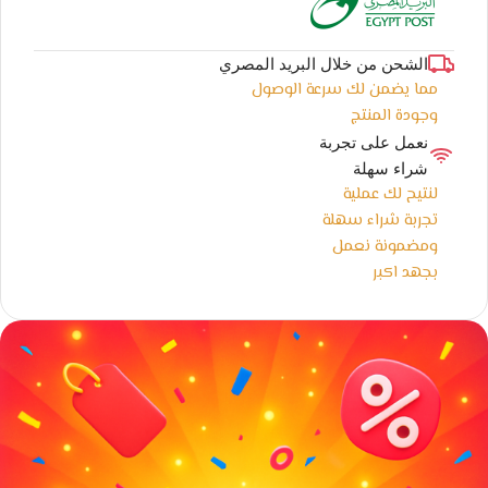
الشحن من خلال البريد المصري
مما يضمن لك سرعة الوصول
وجودة المنتج
نعمل على تجربة
شراء سهلة
لنتيح لك عملية
تجربة شراء سهلة
ومضمونة نعمل
بجهد اكبر