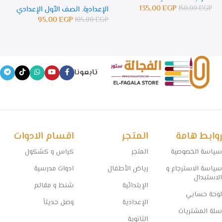
135,00
EGP
150,00
EGP
الإعدادية
,
الصف الأول الإعدادي
ال
95,00
EGP
105,00
EGP
GP
تابعونا
روابط هامة
المتجر
اقسام الادوات
سياسة الخصوصية
المتجر
كراس و كشكول
سياسة الاسترجاع و
رياض الأطفال
ادوات مدرسية
الاستبدال
الإبتدائية
شنط و مقالم
لوحة حسابي
الإعدادية
وصل حديثاً
سلة المشتريات
الثانوية