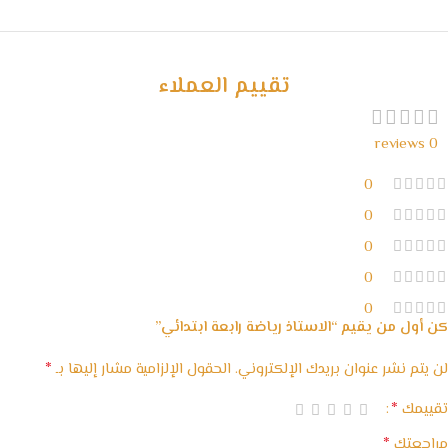
خصومات كبيرة
مع waffarx
تقييم العملاء
0 reviews
0
0
0
0
0
كن أول من يقيم “الاستاذ رياضة رابعة ابتدائي”
*
لن يتم نشر عنوان بريدك الإلكتروني.
الحقول الإلزامية مشار إليها بـ
*
تقييمك
*
مراجعتك