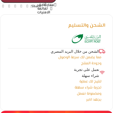
أضف
مقارنة
Share:
لقائمة
الامنيات
الشحن والتسليم
الشحن من خلال البريد المصري
مما يضمن لك سرعة الوصول
وجودة المنتج
نعمل على تجربة
شراء سهلة
لنتيح لك عملية
تجربة شراء سهلة
ومضمونة نعمل
بجهد اكبر