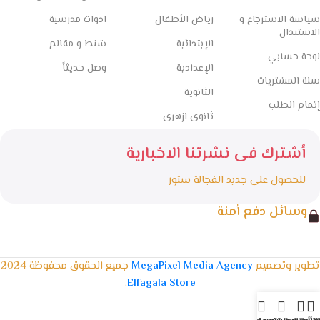
سياسة الاسترجاع و
رياض الأطفال
ادوات مدرسية
الاستبدال
الإبتدائية
شنط و مقالم
لوحة حسابي
الإعدادية
وصل حديثاً
سلة المشتريات
الثانوية
إتمام الطلب
ثانوى ازهرى
أشترك فى نشرتنا الاخبارية
للحصول على جديد الفجالة ستور
وسائل دفع أمنة
تطوير وتصميم
MegaPixel Media Agency
جميع الحقوق محفوظة 2024
.
Elfagala Store