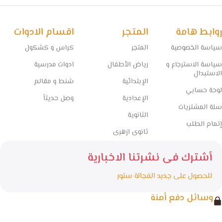
روابط هامة
المتجر
اقسام الادوات
سياسة الخصوصية
المتجر
كراس و كشكول
سياسة الاسترجاع و
رياض الأطفال
ادوات مدرسية
الاستبدال
الإبتدائية
شنط و مقالم
لوحة حسابي
الإعدادية
وصل حديثاً
سلة المشتريات
الثانوية
إتمام الطلب
ثانوى ازهرى
أشترك فى نشرتنا الاخبارية
للحصول على جديد الفجالة ستور
وسائل دفع أمنة