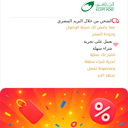
الشحن من خلال البريد المصري
مما يضمن لك سرعة الوصول
وجودة المنتج
نعمل على تجربة
شراء سهلة
لنتيح لك عملية
تجربة شراء سهلة
ومضمونة نعمل
بجهد اكبر