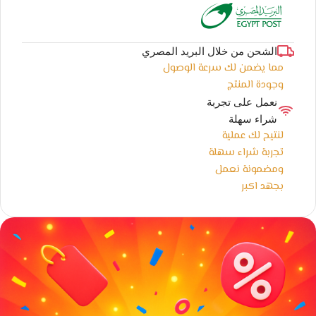
الشحن من خلال البريد المصري
مما يضمن لك سرعة الوصول
وجودة المنتج
نعمل على تجربة
شراء سهلة
لنتيح لك عملية
تجربة شراء سهلة
ومضمونة نعمل
بجهد اكبر