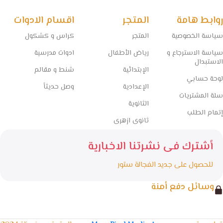
روابط هامة
المتجر
اقسام الادوات
سياسة الخصوصية
المتجر
كراس و كشكول
سياسة الاسترجاع و
رياض الأطفال
ادوات مدرسية
الاستبدال
الإبتدائية
شنط و مقالم
لوحة حسابي
الإعدادية
وصل حديثاً
سلة المشتريات
الثانوية
إتمام الطلب
ثانوى ازهرى
أشترك فى نشرتنا الاخبارية
للحصول على جديد الفجالة ستور
وسائل دفع أمنة