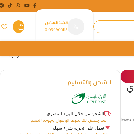
الخط الساخن
01096966118
الشحن والتسليم
دي
الشحن من خلال البريد المصري
Items a
مما يضمن لك سرعة الوصول وجودة المنتج
نعمل على تجربة شراء سهلة