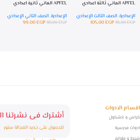
APFEL الماني ثالثة اعدادي
APFEL الماني ثانية اعدادي
الإعدادية
,
الصف الثالث الإعدادي
الإعدادية
,
الصف الثاني الإعدادي
99,00
EGP
105,00
EGP
110,00
EGP
115,00
EGP
اقسام الادوات
أشترك فى نشرتنا الا
كراس و كشكول
للحصول على جديد الفجالة ستور
ادوات مدرسية
شنط و مقالم