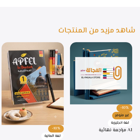
شاهد مزيد من المنتجات
-10%
غير متوفر
لغة انجليزية
-10%
A1 مراجعة نهائية
لغة المانية