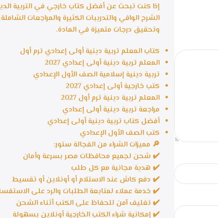
الشرح الوافي والتدريبات الكثيرة والمراجعات الشاملة
وتحقيق درجات متميزة في المادة.
كتاب المعلم تربية دينية أولى إعدادي ترم أول
المعلم تربية دينية أولى إعدادي 2027
تربية دينية إسلامية الصف الأول الإعدادي
كتب خارجية أولى إعدادي 2027
المعلم تربية دينية ترم أول 2027
مراجعة تربية دينية أولى إعدادي
أفضل كتاب تربية دينية أولى إعدادي
كتب الصف الأول الإعدادي
🔎 مميزات الشراء من الفجالة ستور:
✔️ شحن لجميع محافظات مصر بسرعة وأمان
✔️ هدية مجانية مع كل طلب
✔️ دفع كاش عند الاستلام أو أونلاين أو تقسيط
✔️ خدمة عملاء لمتابعة الطلبات والرد على الاستفسا
✔️ تغليف آمن للحفاظ على الكتب أثناء الشحن
✔️ إمكانية شراء الكتب الخارجية أونلاين بسهولة