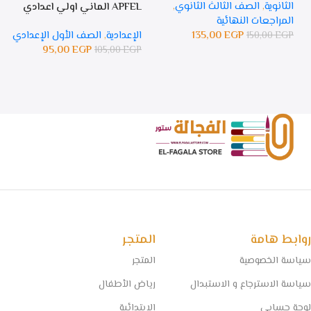
الثانوية
,
الصف الثالث الثانوي
,
APFEL الماني اولي اعدادي
المراجعات النهائية
135,00
EGP
الإعدادية
,
الصف الأول الإعدادي
150,00
EGP
95,00
EGP
105,00
EGP
روابط هامة
المتجر
سياسة الخصوصية
المتجر
سياسة الاسترجاع و الاستبدال
رياض الأطفال
لوحة حسابي
الإبتدائية