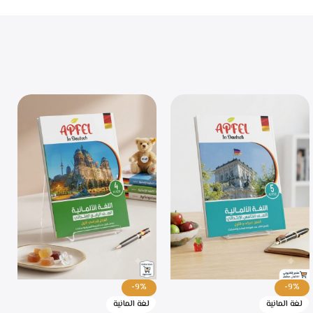
-9%
-9%
لغة المانية
لغة المانية