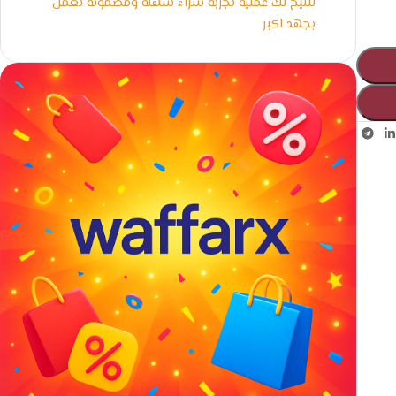
لنتيح لك عملية تجربة شراء سهلة ومضمونة نعمل
بجهد اكبر