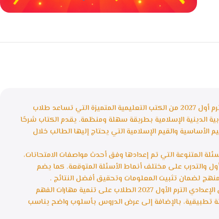
خصومات كبيرة
مع waffarx
يُعد كتاب المعلم تربية دينية إسلامية أولى إعدادي ترم أول 2027 من الكتب التعليمية المتميزة التي تساعد طلاب
ية الدينية الإسلامية بطريقة سهلة ومنظمة. يقدم الكتاب شرحًا
 الأساسية والقيم الإسلامية التي يحتاج إليها الطالب خلال
ئلة المتنوعة التي تم إعدادها وفق أحدث مواصفات الامتحانات،
ل والتدرب على مختلف أنماط الأسئلة المتوقعة. كما يضم
لمنهج لضمان تثبيت المعلومات وتحقيق أفضل النتائج .
يساعد كتاب المعلم تربية دينية إسلامية الصف الأول الإعدادي الترم الأول 2027 الطلاب على تنمية مهارات الفهم
ئلة تطبيقية، بالإضافة إلى عرض الدروس بأسلوب واضح يناسب