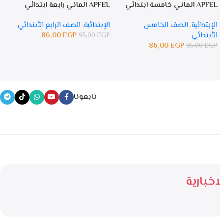
APFEL الماني خامسة ابتدائي
APFEL الماني رابعة ابتدائي
PFEL
الإبتدائية
,
الصف الخامس
الإبتدائية
,
الصف الرابع الأبتدائي
ا
الأبتدائي
EGP
86,00
ا
95,00
EGP
86,00
EGP
P
95,00
EGP
تابعونا
خبارية