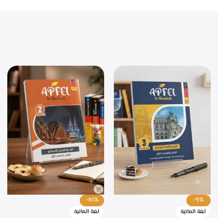
-10%
-9%
لغة المانية
لغة المانية