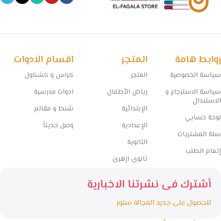
روابط هامة
المتجر
اقسام الادوات
سياسة الخصوصية
المتجر
كراس و كشكول
سياسة الاسترجاع و
رياض الأطفال
ادوات مدرسية
الاستبدال
الإبتدائية
شنط و مقالم
لوحة حسابي
الإعدادية
وصل حديثاً
سلة المشتريات
الثانوية
إتمام الطلب
ثانوى ازهرى
أشترك فى نشرتنا الاخبارية
للحصول على جديد الفجالة ستور