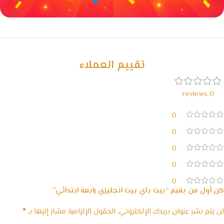
خصومات كبيرة
مع waffarx
تقييم العملاء
0 reviews
0
0
0
0
0
كن أول من يقيم “بيت باي بيت انجليزي رابعة ابتدائي”
*
لن يتم نشر عنوان بريدك الإلكتروني.
الحقول الإلزامية مشار إليها بـ