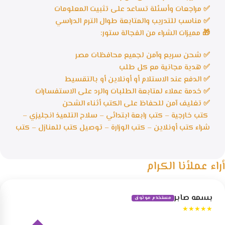
✅ مراجعات وأسئلة تساعد على تثبيت المعلومات
✅ مناسب للتدريب والمتابعة طوال الترم الدراسي
🎁 مميزات الشراء من الفجالة ستور:
✅ شحن سريع وآمن لجميع محافظات مصر
✅ هدية مجانية مع كل طلب
✅ الدفع عند الاستلام أو أونلاين أو بالتقسيط
✅ خدمة عملاء لمتابعة الطلبات والرد على الاستفسارات
✅ تغليف آمن للحفاظ على الكتب أثناء الشحن
كتب خارجية – كتب رابعة ابتدائي – سلاح التلميذ انجليزي –
شراء كتب أونلاين – كتب الوزارة – توصيل كتب للمنازل – كتب
أراء عملأنا الكرام
بسمه صابر
مستخدم موثوق
★★★★★