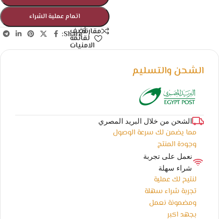
اتمام عملية الشراء
أضف
مقارنة
Share:
لقائمة
الامنيات
الشحن والتسليم
الشحن من خلال البريد المصري
مما يضمن لك سرعة الوصول
وجودة المنتج
نعمل على تجربة
شراء سهلة
لنتيح لك عملية
تجربة شراء سهلة
ومضمونة نعمل
بجهد اكبر