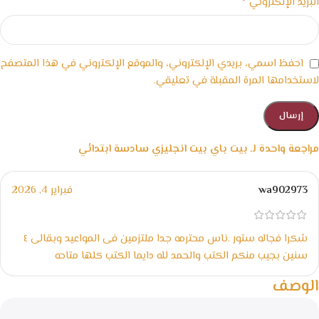
*
البريد الإلكتروني
احفظ اسمي، بريدي الإلكتروني، والموقع الإلكتروني في هذا المتصفح
لاستخدامها المرة المقبلة في تعليقي.
مراجعة واحدة لـ
بيت باي بيت انجليزي سادسة ابتدائي
wa902973
فبراير 4, 2026
شكرا فجاله ستور .ناس محترمه جدا ملتزمين فى المواعيد وبقالى ٤
سنين بجيب منكم الكتب والحمد لله دايما الكتب كلها متاحه
الوصف