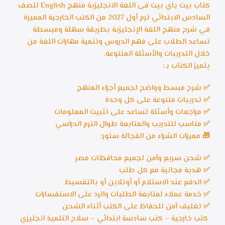
كتاب بيت باي بيت فى اللغة الانجليزية منهج English للصف
السادس الابتدائي ترم أول 2027 من الكتب الخارجية المميزة
في شرح منهج اللغة الإنجليزية بطريقة سهلة ومبسطة
تساعد الطلاب على فهم الدروس وتنمية مهارات اللغة من
خلال التدريبات والأسئلة المتنوعة.
يتميز الكتاب بـ:
✅ شرح مبسط وواضح لجميع أجزاء المنهج
✅ تدريبات متنوعة على كل وحدة
✅ مراجعات وأسئلة تساعد على تثبيت المعلومات
✅ مناسب للتدريب والمتابعة طوال الترم الدراسي
🎁 مميزات الشراء من الفجالة ستور:
✅ شحن سريع وآمن لجميع محافظات مصر
✅ هدية مجانية مع كل طلب
✅ الدفع عند الاستلام أو أونلاين أو بالتقسيط
✅ خدمة عملاء لمتابعة الطلبات والرد على الاستفسارات
✅ تغليف آمن للحفاظ على الكتب أثناء الشحن
كتب خارجية – كتب سادسة ابتدائي – سلاح التلميذ انجليزي