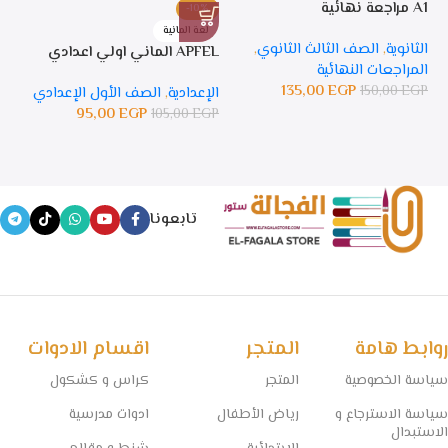
A1 مراجعة نهائية
-10%
%
لغة المانية
ل
الثانوية
,
الصف الثالث الثانوي
,
APFEL الماني اولي اعدادي
APFEL 
المراجعات النهائية
135,00
EGP
150,00
EGP
الإعدادية
,
الصف الأول الإعدادي
ال
95,00
EGP
105,00
EGP
GP
تابعونا
روابط هامة
المتجر
اقسام الادوات
سياسة الخصوصية
المتجر
كراس و كشكول
سياسة الاسترجاع و
رياض الأطفال
ادوات مدرسية
الاستبدال