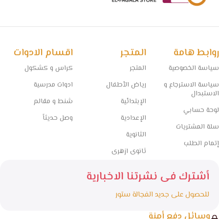
روابط هامة
المتجر
اقسام الادوات
سياسة الخصوصية
المتجر
كراس و كشكول
سياسة الاسترجاع و
رياض الأطفال
ادوات مدرسية
الاستبدال
الإبتدائية
شنط و مقالم
لوحة حسابي
الإعدادية
وصل حديثاً
سلة المشتريات
الثانوية
إتمام الطلب
ثانوى ازهرى
أشترك فى نشرتنا الاخبارية
للحصول على جديد الفجالة ستور
وسائل دفع أمنة