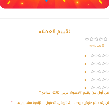
خصومات كبيرة
مع waffarx
تقييم العملاء
0 reviews
0
0
0
0
0
كن أول من يقيم “الاضواء عربي ثالثة اعدادي”
*
لن يتم نشر عنوان بريدك الإلكتروني.
الحقول الإلزامية مشار إليها بـ