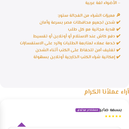
– الأضواء لغة عربية
🔎 مميزات الشراء من الفجالة ستور:
✔️ شحن لجميع محافظات مصر بسرعة وأمان
✔️ هدية مجانية مع كل طلب
✔️ دفع كاش عند الاستلام أو أونلاين أو تقسيط
✔️ خدمة عملاء لمتابعة الطلبات والرد على الاستفسارات
✔️ تغليف آمن للحفاظ على الكتب أثناء الشحن
✔️ إمكانية شراء الكتب الخارجية أونلاين بسهولة
أراء عملأنا الكرام
بسمه صابر
مستخدم موثوق
★★★★★