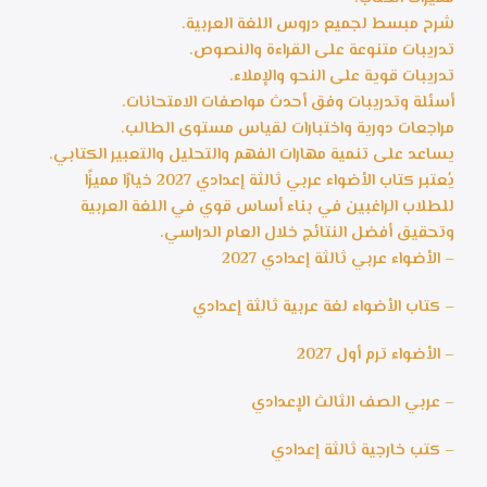
شرح مبسط لجميع دروس اللغة العربية.
تدريبات متنوعة على القراءة والنصوص.
تدريبات قوية على النحو والإملاء.
أسئلة وتدريبات وفق أحدث مواصفات الامتحانات.
مراجعات دورية واختبارات لقياس مستوى الطالب.
يساعد على تنمية مهارات الفهم والتحليل والتعبير الكتابي.
يُعتبر كتاب الأضواء عربي ثالثة إعدادي 2027 خيارًا مميزًا
للطلاب الراغبين في بناء أساس قوي في اللغة العربية
وتحقيق أفضل النتائج خلال العام الدراسي.
– الأضواء عربي ثالثة إعدادي 2027
– كتاب الأضواء لغة عربية ثالثة إعدادي
– الأضواء ترم أول 2027
– عربي الصف الثالث الإعدادي
– كتب خارجية ثالثة إعدادي