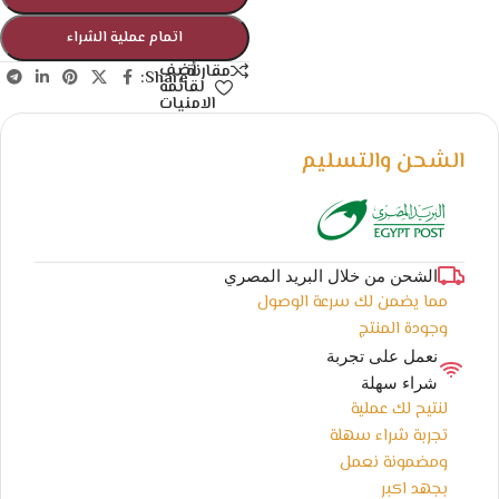
اتمام عملية الشراء
أضف
مقارنة
Share:
لقائمة
الامنيات
الشحن والتسليم
الشحن من خلال البريد المصري
مما يضمن لك سرعة الوصول
وجودة المنتج
نعمل على تجربة
شراء سهلة
لنتيح لك عملية
تجربة شراء سهلة
ومضمونة نعمل
بجهد اكبر