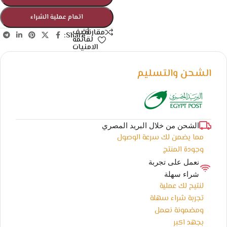
اتمام عملية الشراء
أضف
مقارنة
Share:
لقائمة
الامنيات
الشحن والتسليم
الشحن من خلال البريد المصري
مما يضمن لك سرعة الوصول
وجودة المنتج
نعمل على تجربة
شراء سهلة
لنتيح لك عملية
تجربة شراء سهلة
ومضمونة نعمل
بجهد اكبر