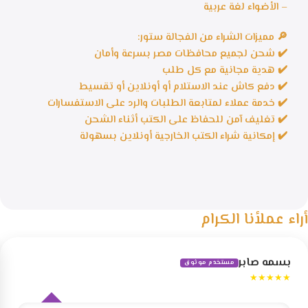
– الأضواء لغة عربية
🔎 مميزات الشراء من الفجالة ستور:
✔️ شحن لجميع محافظات مصر بسرعة وأمان
✔️ هدية مجانية مع كل طلب
✔️ دفع كاش عند الاستلام أو أونلاين أو تقسيط
✔️ خدمة عملاء لمتابعة الطلبات والرد على الاستفسارات
✔️ تغليف آمن للحفاظ على الكتب أثناء الشحن
✔️ إمكانية شراء الكتب الخارجية أونلاين بسهولة
أراء عملأنا الكرام
بسمه صابر
مستخدم موثوق
★★★★★