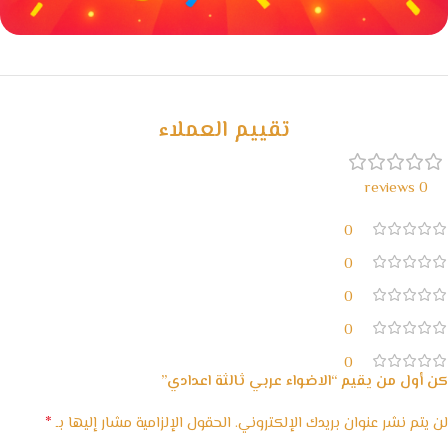
خصومات كبيرة
مع waffarx
تقييم العملاء
0 reviews
0
0
0
0
0
كن أول من يقيم “الاضواء عربي ثالثة اعدادي”
*
لن يتم نشر عنوان بريدك الإلكتروني.
الحقول الإلزامية مشار إليها بـ