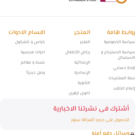
روابط هامة
المتجر
اقسام الادوات
سياسة الخصوصية
المتجر
كراس و كشكول
سياسة الاسترجاع و
رياض الأطفال
ادوات مدرسية
الاستبدال
الإبتدائية
شنط و مقالم
لوحة حسابي
الإعدادية
وصل حديثاً
سلة المشتريات
الثانوية
إتمام الطلب
ثانوى ازهرى
أشترك فى نشرتنا الاخبارية
للحصول على جديد الفجالة ستور
وسائل دفع أمنة