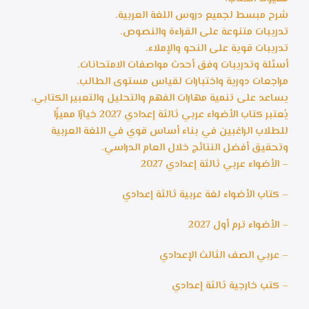
شرح مبسط لجميع دروس اللغة العربية.
تدريبات متنوعة على القراءة والنصوص.
تدريبات قوية على النحو والإملاء.
أسئلة وتدريبات وفق أحدث مواصفات الامتحانات.
مراجعات دورية واختبارات لقياس مستوى الطالب.
يساعد على تنمية مهارات الفهم والتحليل والتعبير الكتابي.
يُعتبر كتاب الأضواء عربي ثالثة إعدادي 2027 خيارًا مميزًا
للطلاب الراغبين في بناء أساس قوي في اللغة العربية
وتحقيق أفضل النتائج خلال العام الدراسي.
– الأضواء عربي ثالثة إعدادي 2027
– كتاب الأضواء لغة عربية ثالثة إعدادي
– الأضواء ترم أول 2027
– عربي الصف الثالث الإعدادي
– كتب خارجية ثالثة إعدادي