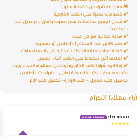
🎁 مميزات الشراء من الفجالة ستور:
✔️ خصومات مميزة على الكتب الخارجية
✔️ شحن لجميع محافظات مصر بسرعة وأمان و توصيل لحد
باب البيت
✔️ هدية مجانية مع كل طلب
✔️ دفع كاش عند الاستلام أو أونلاين أو تقسيط
✔️ خدمة عملاء لمتابعة الطلبات والرد على الاستفسارات
✔️ تغليف آمن للحفاظ على الكتب أثناء الشحن
✔️ إمكانية شراء الكتب الخارجية أونلاين بسهولة
كتب خارجية –
كتب مدرسية – كتب خامسة ابتدائي – شراء كتب أونلاين –
توصيل كتب للمنزل – كتب الوزارة- تحميل كتب pdf
أراء عملأنا الكرام
بسمه صابر
مستخدم موثوق
★★★★★