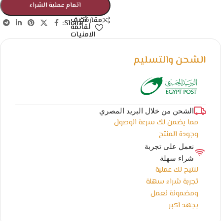
اتمام عملية الشراء
أضف
مقارنة
Share:
لقائمة
الامنيات
الشحن والتسليم
الشحن من خلال البريد المصري
مما يضمن لك سرعة الوصول
وجودة المنتج
نعمل على تجربة
شراء سهلة
لنتيح لك عملية
تجربة شراء سهلة
ومضمونة نعمل
بجهد اكبر