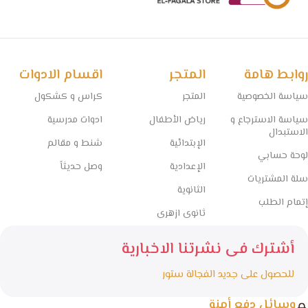
روابط هامة
المتجر
اقسام الادوات
سياسة الخصوصية
المتجر
كراس و كشكول
سياسة الاسترجاع و
رياض الأطفال
ادوات مدرسية
الاستبدال
الإبتدائية
شنط و مقالم
لوحة حسابي
الإعدادية
وصل حديثاً
سلة المشتريات
الثانوية
إتمام الطلب
ثانوى ازهرى
أشترك فى نشرتنا الاخبارية
للحصول على جديد الفجالة ستور
وسائل دفع أمنة