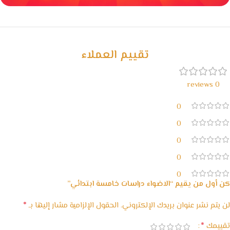
خصومات كبيرة
مع waffarx
تقييم العملاء
0 reviews
0
0
0
0
0
كن أول من يقيم “الاضواء دراسات خامسة ابتدائي”
*
لن يتم نشر عنوان بريدك الإلكتروني.
الحقول الإلزامية مشار إليها بـ
*
تقييمك